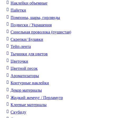
Наклейки объемные
Пайетки
Помпоны, шары, гирлянды
Подвески / Украшения
Синельная проволока (пушистая)
Скрепки/ Булавки
Тейп-лента
Тычинки для цветов
Цветочки
Цветной песок
Ароматизаторы
Контурные наклейки
Декор материалы
Жидкий жемчуг / Перламутр
Клеевые материалы
Скубиду