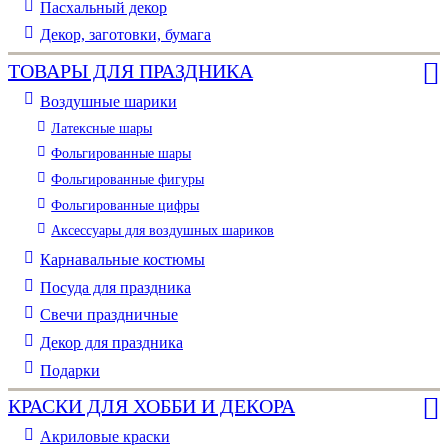
Пасхальный декор
Декор, заготовки, бумага
ТОВАРЫ ДЛЯ ПРАЗДНИКА
Воздушные шарики
Латексные шары
Фольгированные шары
Фольгированные фигуры
Фольгированные цифры
Аксессуары для воздушных шариков
Карнавальные костюмы
Посуда для праздника
Свечи праздничные
Декор для праздника
Подарки
КРАСКИ ДЛЯ ХОББИ И ДЕКОРА
Акриловые краски