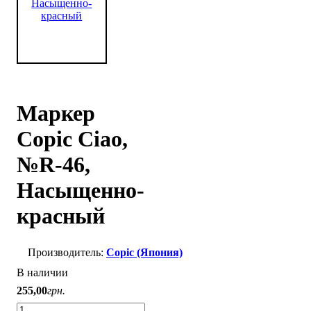
Маркер
Copic Ciao,
№R-46,
Насыщенно-
красный
Copic (Япония)
В наличии
255
,
00
грн.