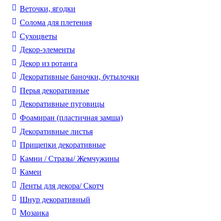
Веточки, ягодки
Солома для плетения
Cухоцветы
Декор-элементы
Декор из ротанга
Декоративные баночки, бутылочки
Перья декоративные
Декоративные пуговицы
Фоамиран (пластичная замша)
Декоративные листья
Прищепки декоративные
Камни / Cтразы/ Жемчужины
Камеи
Ленты для декора/ Скотч
Шнур декоративный
Мозаика