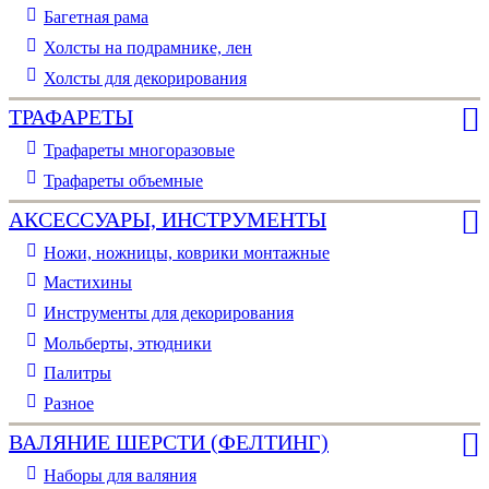
Багетная рама
Холсты на подрамнике, лен
Холсты для декорирования
ТРАФАРЕТЫ
Трафареты многоразовые
Трафареты объемные
АКСЕССУАРЫ, ИНСТРУМЕНТЫ
Ножи, ножницы, коврики монтажные
Мастихины
Инструменты для декорирования
Мольберты, этюдники
Палитры
Разное
ВАЛЯНИЕ ШЕРСТИ (ФЕЛТИНГ)
Наборы для валяния