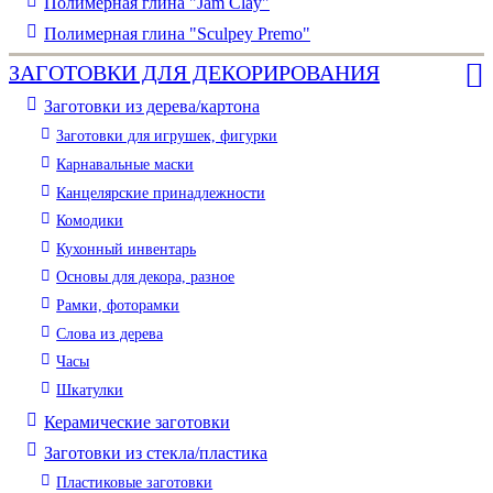
Полимерная глина "Jam Clay"
Полимерная глина "Sculpey Premo"
ЗАГОТОВКИ ДЛЯ ДЕКОРИРОВАНИЯ
Заготовки из дерева/картона
Заготовки для игрушек, фигурки
Карнавальные маски
Канцелярские принадлежности
Комодики
Кухонный инвентарь
Основы для декора, разное
Рамки, фоторамки
Слова из дерева
Часы
Шкатулки
Керамические заготовки
Заготовки из стекла/пластика
Пластиковые заготовки