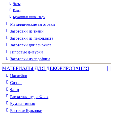
Часы
Вазы
Кухонный инвентарь
Металлические заготовки
Заготовки из ткани
Заготовки из пенопласта
Заготовки для веночков
Гипсовые фигурки
Заготовки из парафина
МАТЕРИАЛЫ ДЛЯ ДЕКОРИРОВАНИЯ
Наклейки
Сизаль
Фетр
Бархатная пудра Флок
Бумага тишью
Блестки/ Бульонки