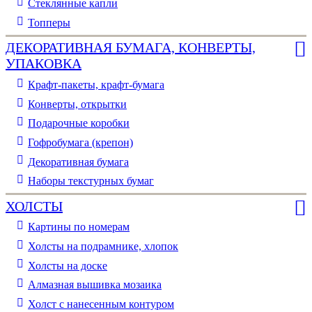
Стеклянные капли
Топперы
ДЕКОРАТИВНАЯ БУМАГА, КОНВЕРТЫ,
УПАКОВКА
Крафт-пакеты, крафт-бумага
Конверты, открытки
Подарочные коробки
Гофробумага (крепон)
Декоративная бумага
Наборы текстурных бумаг
ХОЛСТЫ
Картины по номерам
Холсты на подрамнике, хлопок
Холсты на доске
Алмазная вышивка мозаика
Холст с нанесенным контуром