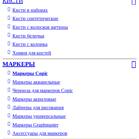
КИСТИ
Кисти в наборах
Кисти синтетические
Кисти с волосков щетины
Кисти беличьи
Кисти с колонка
Химия для кистей
МАРКЕРЫ
Маркеры Copic
Маркеры акварельные
Чернила для маркеров Copic
Маркеры акриловые
Лайнеры для рисования
Маркеры универсальные
Маркеры Graphmaster
Аксессуары для маркеров