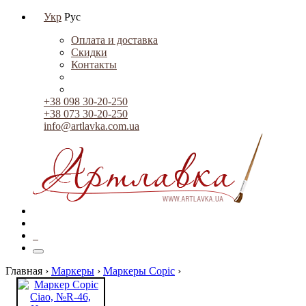
Укр
Рус
Оплата и доставка
Скидки
Контакты
+38 098 30-20-250
+38 073 30-20-250
info@artlavka.com.ua
0
Главная ›
Маркеры
›
Маркеры Copic
›