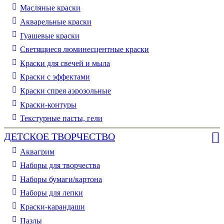
Масляные краски
Акварельные краски
Гуашевые краски
Светящиеся люминесцентные краски
Краски для свечей и мыла
Краски с эффектами
Краски спрея аэрозольные
Краски-контуры
Текстурные пасты, гели
ДЕТСКОЕ ТВОРЧЕСТВО
Аквагрим
Наборы для творчества
Наборы бумаги/картона
Наборы для лепки
Краски-карандаши
Пазлы