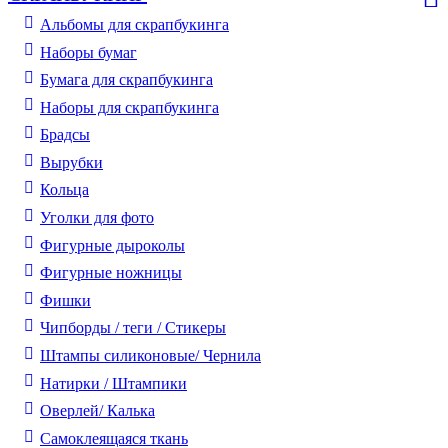
Альбомы для скрапбукинга
Наборы бумаг
Бумага для скрапбукинга
Наборы для скрапбукинга
Брадсы
Вырубки
Кольца
Уголки для фото
Фигурные дыроколы
Фигурные ножницы
Фишки
Чипборды / теги / Стикеры
Штампы силиконовые/ Чернила
Натирки / Штампики
Оверлей/ Калька
Самоклеящаяся ткань