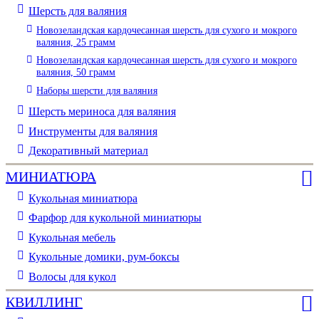
Шерсть для валяния
Новозеландская кардочесанная шерсть для сухого и мокрого
валяния, 25 грамм
Новозеландская кардочесанная шерсть для сухого и мокрого
валяния, 50 грамм
Наборы шерсти для валяния
Шерсть мериноса для валяния
Инструменты для валяния
Декоративный материал
МИНИАТЮРА
Кукольная миниатюра
Фарфор для кукольной миниатюры
Кукольная мебель
Кукольные домики, рум-боксы
Волосы для кукол
КВИЛЛИНГ