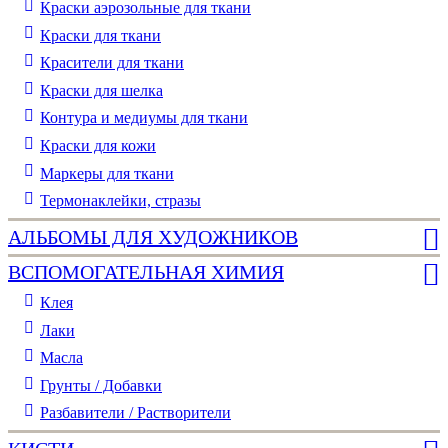
Краски аэрозольные для ткани
Краски для ткани
Красители для ткани
Краски для шелка
Контура и медиумы для ткани
Краски для кожи
Маркеры для ткани
Термонаклейки, стразы
АЛЬБОМЫ ДЛЯ ХУДОЖНИКОВ
ВСПОМОГАТЕЛЬНАЯ ХИМИЯ
Клея
Лаки
Масла
Грунты / Добавки
Разбавители / Растворители