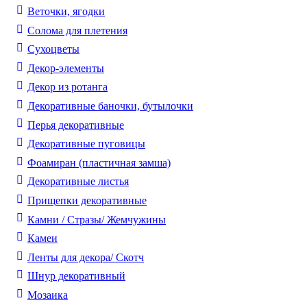
Веточки, ягодки
Солома для плетения
Cухоцветы
Декор-элементы
Декор из ротанга
Декоративные баночки, бутылочки
Перья декоративные
Декоративные пуговицы
Фоамиран (пластичная замша)
Декоративные листья
Прищепки декоративные
Камни / Cтразы/ Жемчужины
Камеи
Ленты для декора/ Скотч
Шнур декоративный
Мозаика