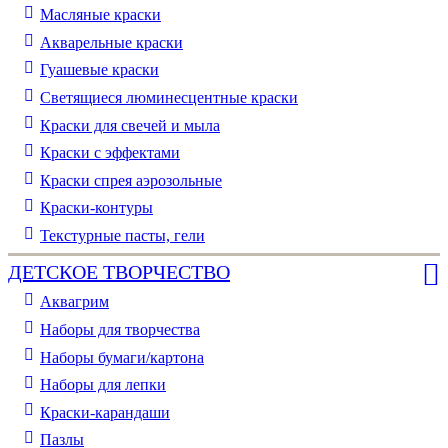
Масляные краски
Акварельные краски
Гуашевые краски
Светящиеся люминесцентные краски
Краски для свечей и мыла
Краски с эффектами
Краски спрея аэрозольные
Краски-контуры
Текстурные пасты, гели
ДЕТСКОЕ ТВОРЧЕСТВО
Аквагрим
Наборы для творчества
Наборы бумаги/картона
Наборы для лепки
Краски-карандаши
Пазлы