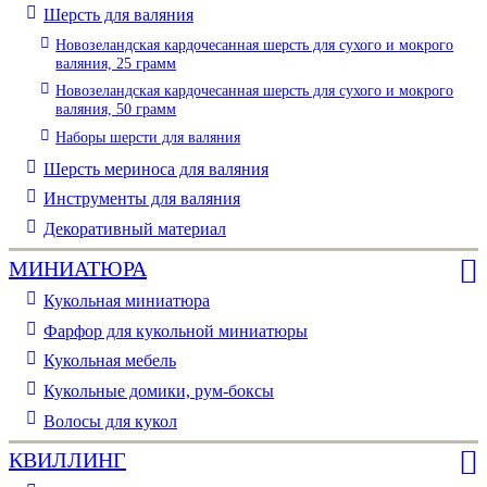
Шерсть для валяния
Новозеландская кардочесанная шерсть для сухого и мокрого
валяния, 25 грамм
Новозеландская кардочесанная шерсть для сухого и мокрого
валяния, 50 грамм
Наборы шерсти для валяния
Шерсть мериноса для валяния
Инструменты для валяния
Декоративный материал
МИНИАТЮРА
Кукольная миниатюра
Фарфор для кукольной миниатюры
Кукольная мебель
Кукольные домики, рум-боксы
Волосы для кукол
КВИЛЛИНГ