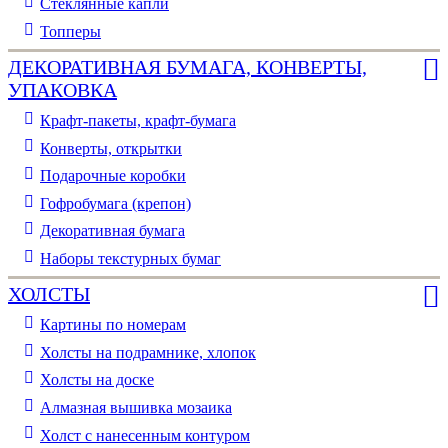
Стеклянные капли
Топперы
ДЕКОРАТИВНАЯ БУМАГА, КОНВЕРТЫ,
УПАКОВКА
Крафт-пакеты, крафт-бумага
Конверты, открытки
Подарочные коробки
Гофробумага (крепон)
Декоративная бумага
Наборы текстурных бумаг
ХОЛСТЫ
Картины по номерам
Холсты на подрамнике, хлопок
Холсты на доске
Алмазная вышивка мозаика
Холст с нанесенным контуром