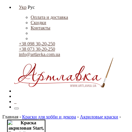
Укр
Рус
Оплата и доставка
Скидки
Контакты
+38 098 30-20-250
+38 073 30-20-250
info@artlavka.com.ua
0
Главная ›
Краски для хобби и декора
›
Акриловые краски
›