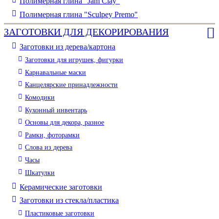
Полимерная глина "Jam Clay"
Полимерная глина "Sculpey Premo"
ЗАГОТОВКИ ДЛЯ ДЕКОРИРОВАНИЯ
Заготовки из дерева/картона
Заготовки для игрушек, фигурки
Карнавальные маски
Канцелярские принадлежности
Комодики
Кухонный инвентарь
Основы для декора, разное
Рамки, фоторамки
Слова из дерева
Часы
Шкатулки
Керамические заготовки
Заготовки из стекла/пластика
Пластиковые заготовки