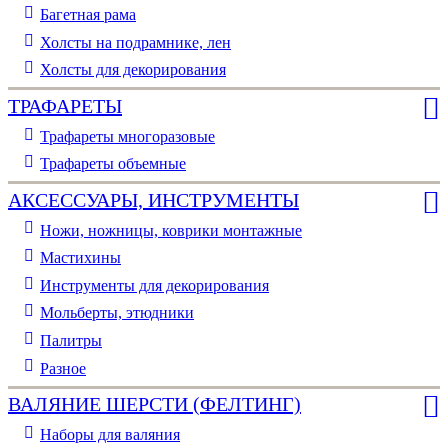
Багетная рама
Холсты на подрамнике, лен
Холсты для декорирования
ТРАФАРЕТЫ
Трафареты многоразовые
Трафареты объемные
АКСЕССУАРЫ, ИНСТРУМЕНТЫ
Ножи, ножницы, коврики монтажные
Мастихины
Инструменты для декорирования
Мольберты, этюдники
Палитры
Разное
ВАЛЯНИЕ ШЕРСТИ (ФЕЛТИНГ)
Наборы для валяния