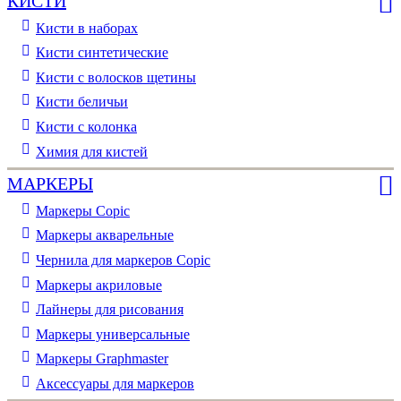
КИСТИ
Кисти в наборах
Кисти синтетические
Кисти с волосков щетины
Кисти беличьи
Кисти с колонка
Химия для кистей
МАРКЕРЫ
Маркеры Copic
Маркеры акварельные
Чернила для маркеров Copic
Маркеры акриловые
Лайнеры для рисования
Маркеры универсальные
Маркеры Graphmaster
Аксессуары для маркеров