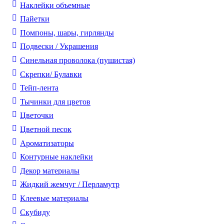
Наклейки объемные
Пайетки
Помпоны, шары, гирлянды
Подвески / Украшения
Синельная проволока (пушистая)
Скрепки/ Булавки
Тейп-лента
Тычинки для цветов
Цветочки
Цветной песок
Ароматизаторы
Контурные наклейки
Декор материалы
Жидкий жемчуг / Перламутр
Клеевые материалы
Скубиду