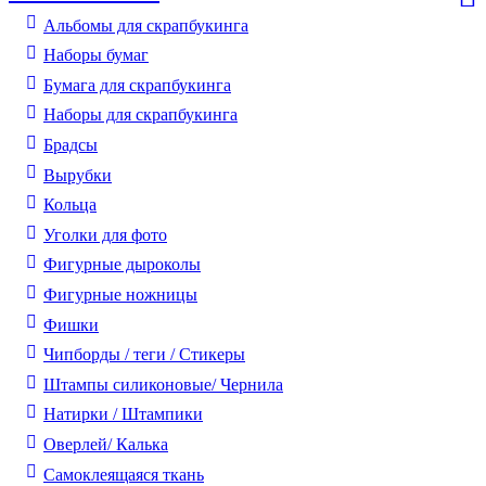
Альбомы для скрапбукинга
Наборы бумаг
Бумага для скрапбукинга
Наборы для скрапбукинга
Брадсы
Вырубки
Кольца
Уголки для фото
Фигурные дыроколы
Фигурные ножницы
Фишки
Чипборды / теги / Стикеры
Штампы силиконовые/ Чернила
Натирки / Штампики
Оверлей/ Калька
Самоклеящаяся ткань