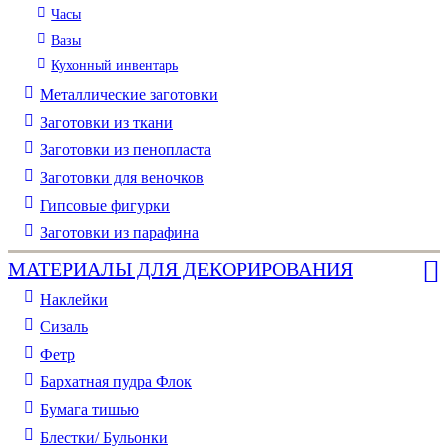
Часы
Вазы
Кухонный инвентарь
Металлические заготовки
Заготовки из ткани
Заготовки из пенопласта
Заготовки для веночков
Гипсовые фигурки
Заготовки из парафина
МАТЕРИАЛЫ ДЛЯ ДЕКОРИРОВАНИЯ
Наклейки
Сизаль
Фетр
Бархатная пудра Флок
Бумага тишью
Блестки/ Бульонки