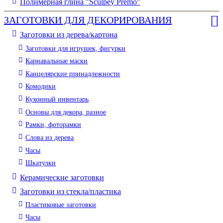
Полимерная глина "Sculpey Premo"
ЗАГОТОВКИ ДЛЯ ДЕКОРИРОВАНИЯ
Заготовки из дерева/картона
Заготовки для игрушек, фигурки
Карнавальные маски
Канцелярские принадлежности
Комодики
Кухонный инвентарь
Основы для декора, разное
Рамки, фоторамки
Слова из дерева
Часы
Шкатулки
Керамические заготовки
Заготовки из стекла/пластика
Пластиковые заготовки
Часы