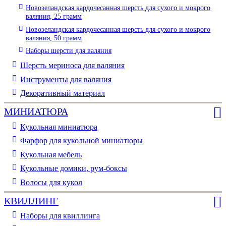
Новозеландская кардочесанная шерсть для сухого и мокрого
валяния, 25 грамм
Новозеландская кардочесанная шерсть для сухого и мокрого
валяния, 50 грамм
Наборы шерсти для валяния
Шерсть мериноса для валяния
Инструменты для валяния
Декоративный материал
МИНИАТЮРА
Кукольная миниатюра
Фарфор для кукольной миниатюры
Кукольная мебель
Кукольные домики, рум-боксы
Волосы для кукол
КВИЛЛИНГ
Наборы для квиллинга