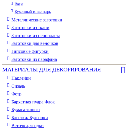
Вазы
Кухонный инвентарь
Металлические заготовки
Заготовки из ткани
Заготовки из пенопласта
Заготовки для веночков
Гипсовые фигурки
Заготовки из парафина
МАТЕРИАЛЫ ДЛЯ ДЕКОРИРОВАНИЯ
Наклейки
Сизаль
Фетр
Бархатная пудра Флок
Бумага тишью
Блестки/ Бульонки
Веточки, ягодки