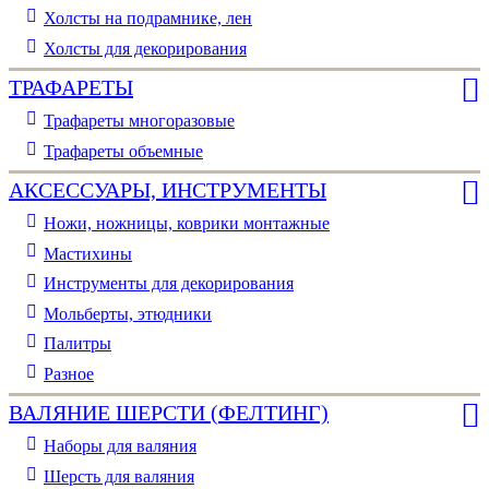
Холсты на подрамнике, лен
Холсты для декорирования
ТРАФАРЕТЫ
Трафареты многоразовые
Трафареты объемные
АКСЕССУАРЫ, ИНСТРУМЕНТЫ
Ножи, ножницы, коврики монтажные
Мастихины
Инструменты для декорирования
Мольберты, этюдники
Палитры
Разное
ВАЛЯНИЕ ШЕРСТИ (ФЕЛТИНГ)
Наборы для валяния
Шерсть для валяния