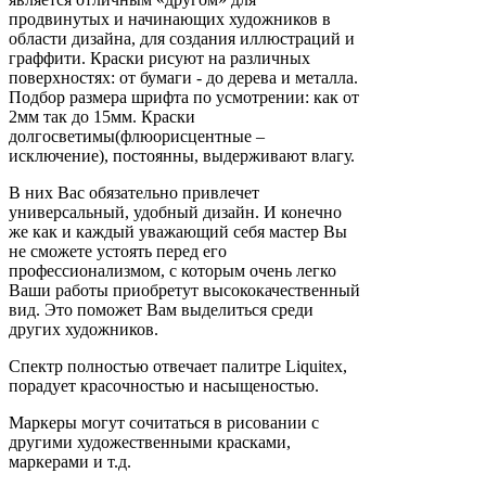
продвинутых и начинающих художников в
области дизайна, для создания иллюстраций и
граффити. Краски рисуют на различных
поверхностях: от бумаги - до дерева и металла.
Подбор размера шрифта по усмотрении: как от
2мм так до 15мм. Краски
долгосветимы(флюорисцентные –
исключение), постоянны, выдерживают влагу.
В них Вас обязательно привлечет
универсальный, удобный дизайн. И конечно
же как и каждый уважающий себя мастер Вы
не сможете устоять перед его
профессионализмом, с которым очень легко
Ваши работы приобретут высококачественный
вид. Это поможет Вам выделиться среди
других художников.
Спектр полностью отвечает палитре Liquitex,
порадует красочностью и насыщеностью.
Маркеры могут сочитаться в рисовании с
другими художественными красками,
маркерами и т.д.