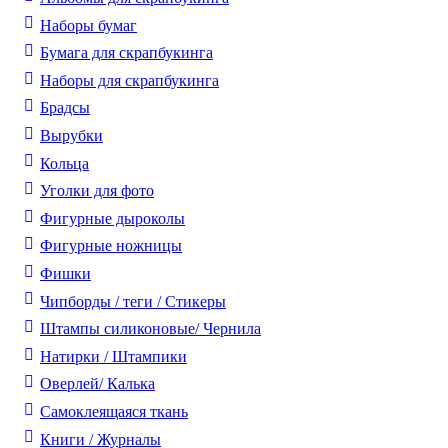
Наборы бумаг
Бумага для скрапбукинга
Наборы для скрапбукинга
Брадсы
Вырубки
Кольца
Уголки для фото
Фигурные дыроколы
Фигурные ножницы
Фишки
Чипборды / теги / Стикеры
Штампы силиконовые/ Чернила
Натирки / Штампики
Оверлей/ Калька
Самоклеящаяся ткань
Книги / Журналы