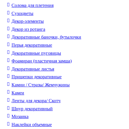
Солома для плетения
Cухоцветы
Декор-элементы
Декор из ротанга
Декоративные баночки, бутылочки
Перья декоративные
Декоративные пуговицы
Фоамиран (пластичная замша)
Декоративные листья
Прищепки декоративные
Камни / Cтразы/ Жемчужины
Камеи
Ленты для декора/ Скотч
Шнур декоративный
Мозаика
Наклейки объемные