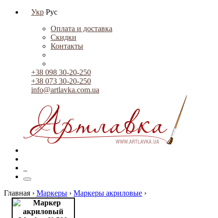
Укр
Рус
Оплата и доставка
Скидки
Контакты
+38 098 30-20-250
+38 073 30-20-250
info@artlavka.com.ua
0
Главная ›
Маркеры
›
Маркеры акриловые
›