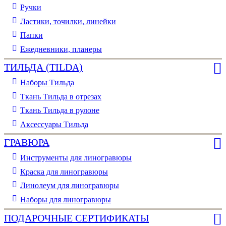
Ручки
Ластики, точилки, линейки
Папки
Ежедневники, планеры
ТИЛЬДА (TILDA)
Наборы Тильда
Ткань Тильда в отрезах
Ткань Тильда в рулоне
Аксессуары Тильда
ГРАВЮРА
Инструменты для линогравюры
Краска для линогравюры
Линолеум для линогравюры
Наборы для линогравюры
ПОДАРОЧНЫЕ СЕРТИФИКАТЫ