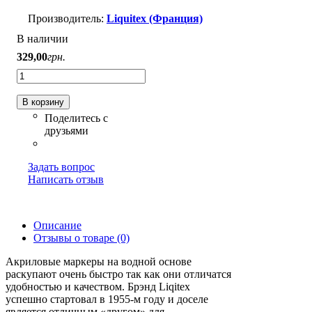
Liquitex (Франция)
В наличии
329
,
00
грн.
В корзину
Задать вопрос
Написать отзыв
Описание
Отзывы о товаре (0)
Акриловые маркеры на водной основе
раскупают очень быстро так как они отличатся
удобностью и качеством. Брэнд Liqitex
успешно стартовал в 1955-м году и доселе
является отличным «другом» для