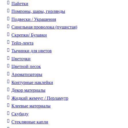
Пайетки
Помпоны, шары, гирлянды
Подвески / Украшения
Синельная проволока (пушистая)
Скрепки/ Булавки
Тейп-лента
Тычинки для цветов
Цветочки
Цветной песок
Ароматизаторы
Контурные наклейки
Декор материалы
Жидкий жемчуг / Перламутр
Клеевые материалы
Скубиду
Стеклянные капли