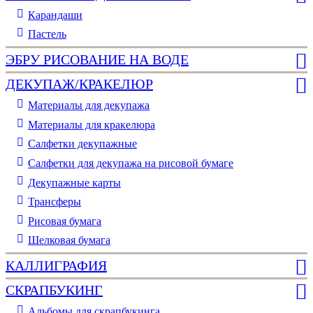
Карандаши
Пастель
ЭБРУ РИСОВАНИЕ НА ВОДЕ
ДЕКУПАЖ/КРАКЕЛЮР
Материалы для декупажа
Материалы для кракелюра
Cалфетки декупажные
Салфетки для декупажа на рисовой бумаге
Декупажные карты
Трансферы
Рисовая бумага
Шелковая бумага
КАЛЛИГРАФИЯ
СКРАПБУКИНГ
Альбомы для скрапбукинга