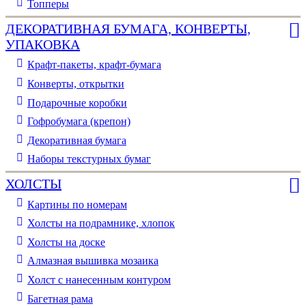
Топперы
ДЕКОРАТИВНАЯ БУМАГА, КОНВЕРТЫ,
УПАКОВКА
Крафт-пакеты, крафт-бумага
Конверты, открытки
Подарочные коробки
Гофробумага (крепон)
Декоративная бумага
Наборы текстурных бумаг
ХОЛСТЫ
Картины по номерам
Холсты на подрамнике, хлопок
Холсты на доске
Алмазная вышивка мозаика
Холст с нанесенным контуром
Багетная рама