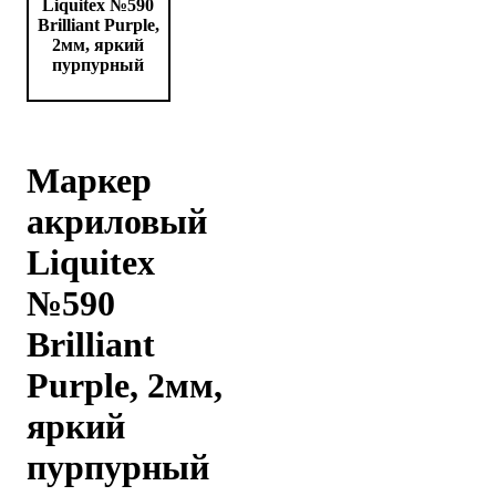
Маркер
акриловый
Liquitex
№590
Brilliant
Purple, 2мм,
яркий
пурпурный