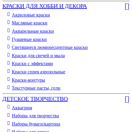
КРАСКИ ДЛЯ ХОББИ И ДЕКОРА
Акриловые краски
Масляные краски
Акварельные краски
Гуашевые краски
Светящиеся люминесцентные краски
Краски для свечей и мыла
Краски с эффектами
Краски спрея аэрозольные
Краски-контуры
Текстурные пасты, гели
ДЕТСКОЕ ТВОРЧЕСТВО
Аквагрим
Наборы для творчества
Наборы бумаги/картона
Наборы для лепки