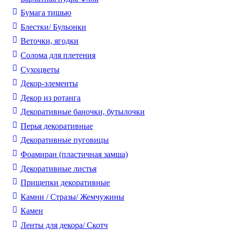
Бумага тишью
Блестки/ Бульонки
Веточки, ягодки
Солома для плетения
Cухоцветы
Декор-элементы
Декор из ротанга
Декоративные баночки, бутылочки
Перья декоративные
Декоративные пуговицы
Фоамиран (пластичная замша)
Декоративные листья
Прищепки декоративные
Камни / Cтразы/ Жемчужины
Камеи
Ленты для декора/ Скотч