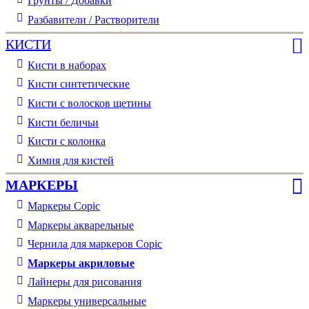
Грунты / Добавки
Разбавители / Растворители
КИСТИ
Кисти в наборах
Кисти синтетические
Кисти с волосков щетины
Кисти беличьи
Кисти с колонка
Химия для кистей
МАРКЕРЫ
Маркеры Copic
Маркеры акварельные
Чернила для маркеров Copic
Маркеры акриловые
Лайнеры для рисования
Маркеры универсальные