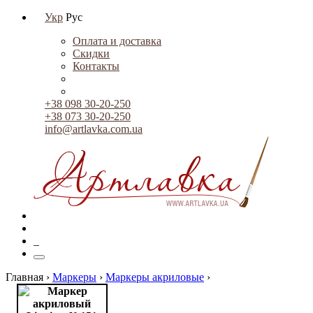
Укр
Рус
Оплата и доставка
Скидки
Контакты
+38 098 30-20-250
+38 073 30-20-250
info@artlavka.com.ua
0
Главная ›
Маркеры
›
Маркеры акриловые
›