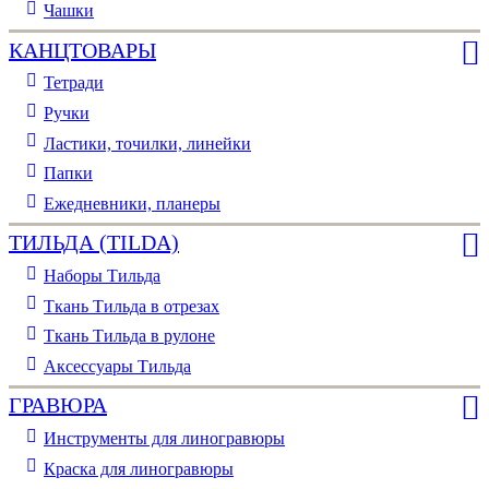
Чашки
КАНЦТОВАРЫ
Тетради
Ручки
Ластики, точилки, линейки
Папки
Ежедневники, планеры
ТИЛЬДА (TILDA)
Наборы Тильда
Ткань Тильда в отрезах
Ткань Тильда в рулоне
Аксессуары Тильда
ГРАВЮРА
Инструменты для линогравюры
Краска для линогравюры