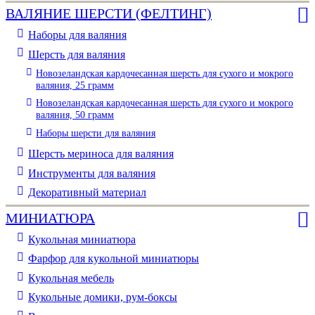
ВАЛЯНИЕ ШЕРСТИ (ФЕЛТИНГ)
Наборы для валяния
Шерсть для валяния
Новозеландская кардочесанная шерсть для сухого и мокрого
валяния, 25 грамм
Новозеландская кардочесанная шерсть для сухого и мокрого
валяния, 50 грамм
Наборы шерсти для валяния
Шерсть мериноса для валяния
Инструменты для валяния
Декоративный материал
МИНИАТЮРА
Кукольная миниатюра
Фарфор для кукольной миниатюры
Кукольная мебель
Кукольные домики, рум-боксы