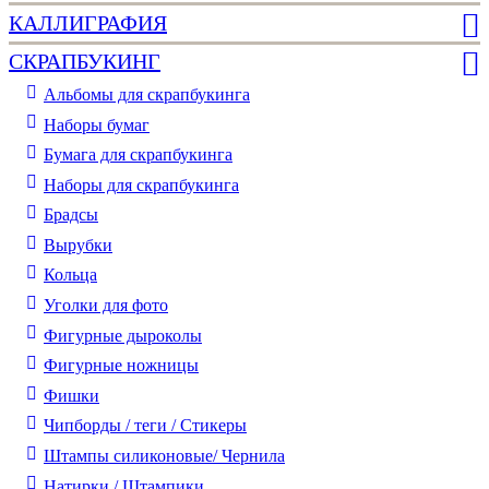
КАЛЛИГРАФИЯ
СКРАПБУКИНГ
Альбомы для скрапбукинга
Наборы бумаг
Бумага для скрапбукинга
Наборы для скрапбукинга
Брадсы
Вырубки
Кольца
Уголки для фото
Фигурные дыроколы
Фигурные ножницы
Фишки
Чипборды / теги / Стикеры
Штампы силиконовые/ Чернила
Натирки / Штампики