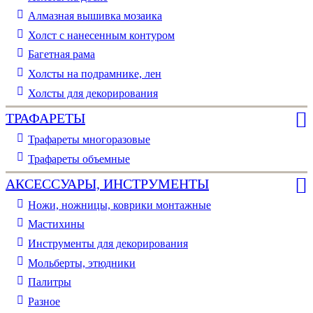
Алмазная вышивка мозаика
Холст с нанесенным контуром
Багетная рама
Холсты на подрамнике, лен
Холсты для декорирования
ТРАФАРЕТЫ
Трафареты многоразовые
Трафареты объемные
АКСЕССУАРЫ, ИНСТРУМЕНТЫ
Ножи, ножницы, коврики монтажные
Мастихины
Инструменты для декорирования
Мольберты, этюдники
Палитры
Разное