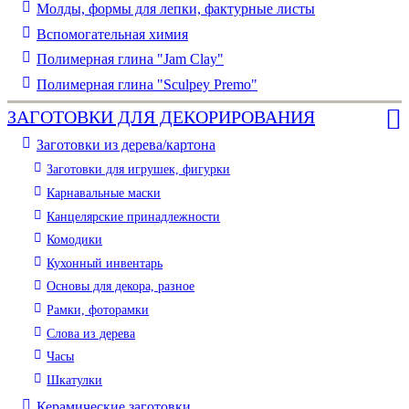
Молды, формы для лепки, фактурные листы
Вспомогательная химия
Полимерная глина "Jam Clay"
Полимерная глина "Sculpey Premo"
ЗАГОТОВКИ ДЛЯ ДЕКОРИРОВАНИЯ
Заготовки из дерева/картона
Заготовки для игрушек, фигурки
Карнавальные маски
Канцелярские принадлежности
Комодики
Кухонный инвентарь
Основы для декора, разное
Рамки, фоторамки
Слова из дерева
Часы
Шкатулки
Керамические заготовки