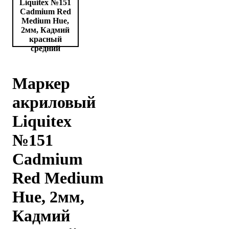
Маркер
акриловый
Liquitex
№151
Cadmium
Red Medium
Hue, 2мм,
Кадмий