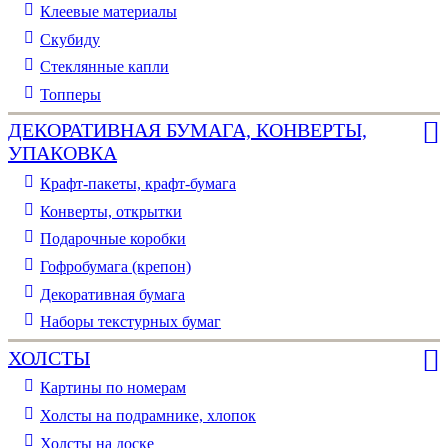
Клеевые материалы
Скубиду
Стеклянные капли
Топперы
ДЕКОРАТИВНАЯ БУМАГА, КОНВЕРТЫ,
УПАКОВКА
Крафт-пакеты, крафт-бумага
Конверты, открытки
Подарочные коробки
Гофробумага (крепон)
Декоративная бумага
Наборы текстурных бумаг
ХОЛСТЫ
Картины по номерам
Холсты на подрамнике, хлопок
Холсты на доске