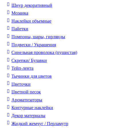
Шнур декоративный
Мозаика
Наклейки объемные
Пайетки
Помпоны, шары, гирлянды
Подвески / Украшения
Синельная проволока (пушистая)
Скрепки/ Булавки
Тейп-лента
Тычинки для цветов
Цветочки
Цветной песок
Ароматизаторы
Контурные наклейки
Декор материалы
Жидкий жемчуг / Перламутр