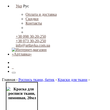
Укр
Рус
Оплата и доставка
Скидки
Контакты
+38 098 30-20-250
+38 073 30-20-250
info@artlavka.com.ua
0
Главная ›
Роспись ткани, батик
›
Краски для ткани
›