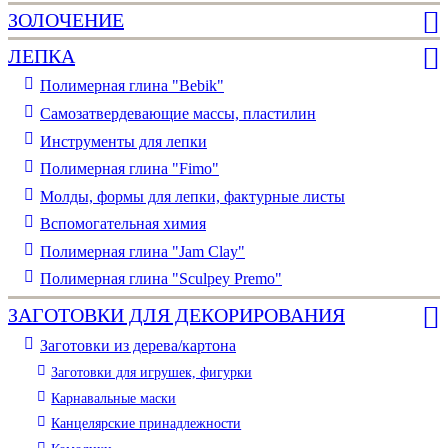
ЗОЛОЧЕНИЕ
ЛЕПКА
Полимерная глина "Bebik"
Самозатвердевающие массы, пластилин
Инструменты для лепки
Полимерная глина "Fimo"
Молды, формы для лепки, фактурные листы
Вспомогательная химия
Полимерная глина "Jam Clay"
Полимерная глина "Sculpey Premo"
ЗАГОТОВКИ ДЛЯ ДЕКОРИРОВАНИЯ
Заготовки из дерева/картона
Заготовки для игрушек, фигурки
Карнавальные маски
Канцелярские принадлежности