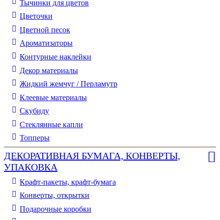
Тычинки для цветов
Цветочки
Цветной песок
Ароматизаторы
Контурные наклейки
Декор материалы
Жидкий жемчуг / Перламутр
Клеевые материалы
Скубиду
Стеклянные капли
Топперы
ДЕКОРАТИВНАЯ БУМАГА, КОНВЕРТЫ,
УПАКОВКА
Крафт-пакеты, крафт-бумага
Конверты, открытки
Подарочные коробки