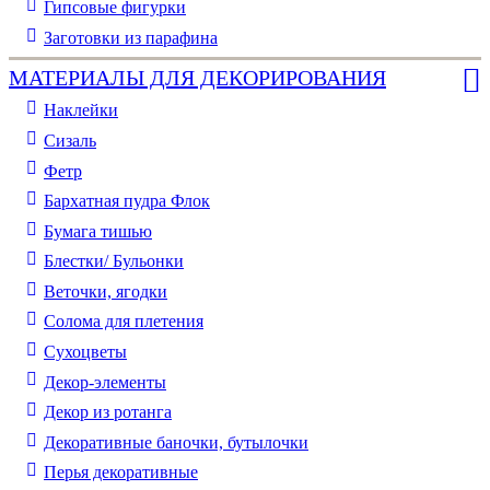
Гипсовые фигурки
Заготовки из парафина
МАТЕРИАЛЫ ДЛЯ ДЕКОРИРОВАНИЯ
Наклейки
Сизаль
Фетр
Бархатная пудра Флок
Бумага тишью
Блестки/ Бульонки
Веточки, ягодки
Солома для плетения
Cухоцветы
Декор-элементы
Декор из ротанга
Декоративные баночки, бутылочки
Перья декоративные