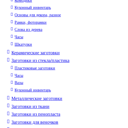
Комодики
Кухонный инвентарь
Основы для декора, разное
Рамки, фоторамки
Слова из дерева
Часы
Шкатулки
Керамические заготовки
Заготовки из стекла/пластика
Пластиковые заготовки
Часы
Вазы
Кухонный инвентарь
Металлические заготовки
Заготовки из ткани
Заготовки из пенопласта
Заготовки для веночков