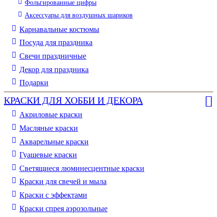
Фольгированные цифры
Аксессуары для воздушных шариков
Карнавальные костюмы
Посуда для праздника
Свечи праздничные
Декор для праздника
Подарки
КРАСКИ ДЛЯ ХОББИ И ДЕКОРА
Акриловые краски
Масляные краски
Акварельные краски
Гуашевые краски
Светящиеся люминесцентные краски
Краски для свечей и мыла
Краски с эффектами
Краски спрея аэрозольные