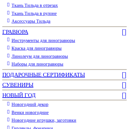
Ткань Тильда в отрезах
Ткань Тильда в рулоне
Аксессуары Тильда
ГРАВЮРА
Инструменты для линогравюры
Краска для линогравюры
Линолеум для линогравюры
Наборы для линогравюры
ПОДАРОЧНЫЕ СЕРТИФИКАТЫ
СУВЕНИРЫ
НОВЫЙ ГОД
Новогодний декор
Венки новогодние
Новогодние игрушки, заготовки
Гирлянды, фонарики