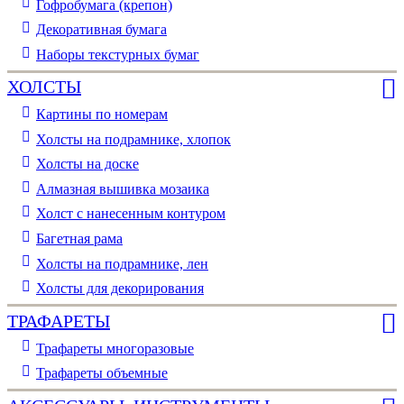
Гофробумага (крепон)
Декоративная бумага
Наборы текстурных бумаг
ХОЛСТЫ
Картины по номерам
Холсты на подрамнике, хлопок
Холсты на доске
Алмазная вышивка мозаика
Холст с нанесенным контуром
Багетная рама
Холсты на подрамнике, лен
Холсты для декорирования
ТРАФАРЕТЫ
Трафареты многоразовые
Трафареты объемные