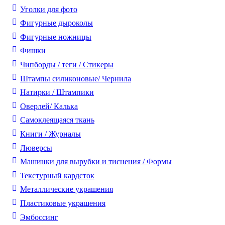
Уголки для фото
Фигурные дыроколы
Фигурные ножницы
Фишки
Чипборды / теги / Стикеры
Штампы силиконовые/ Чернила
Натирки / Штампики
Оверлей/ Калька
Самоклеящаяся ткань
Книги / Журналы
Люверсы
Машинки для вырубки и тиснения / Формы
Текстурный кардсток
Металлические украшения
Пластиковые украшения
Эмбоссинг