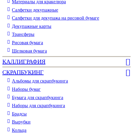
Материалы для кракелюра
Cалфетки декупажные
Салфетки для декупажа на рисовой бумаге
Декупажные карты
Трансферы
Рисовая бумага
Шелковая бумага
КАЛЛИГРАФИЯ
СКРАПБУКИНГ
Альбомы для скрапбукинга
Наборы бумаг
Бумага для скрапбукинга
Наборы для скрапбукинга
Брадсы
Вырубки
Кольца