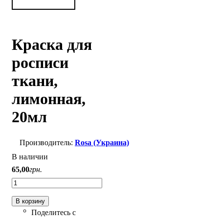
Краска для
росписи
ткани,
лимонная,
20мл
Rosa (Украина)
В наличии
65
,
00
грн.
В корзину