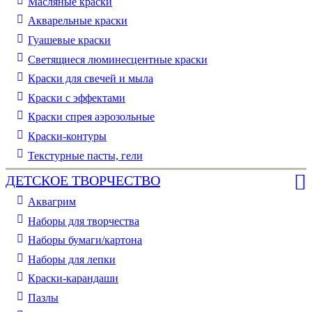
Масляные краски
Акварельные краски
Гуашевые краски
Светящиеся люминесцентные краски
Краски для свечей и мыла
Краски с эффектами
Краски спрея аэрозольные
Краски-контуры
Текстурные пасты, гели
ДЕТСКОЕ ТВОРЧЕСТВО
Аквагрим
Наборы для творчества
Наборы бумаги/картона
Наборы для лепки
Краски-карандаши
Пазлы