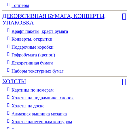
Топперы
ДЕКОРАТИВНАЯ БУМАГА, КОНВЕРТЫ,
УПАКОВКА
Крафт-пакеты, крафт-бумага
Конверты, открытки
Подарочные коробки
Гофробумага (крепон)
Декоративная бумага
Наборы текстурных бумаг
ХОЛСТЫ
Картины по номерам
Холсты на подрамнике, хлопок
Холсты на доске
Алмазная вышивка мозаика
Холст с нанесенным контуром