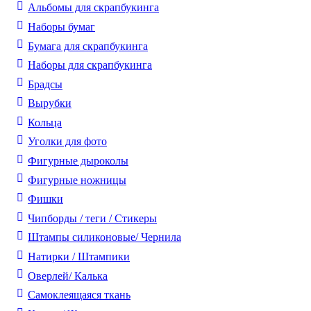
Альбомы для скрапбукинга
Наборы бумаг
Бумага для скрапбукинга
Наборы для скрапбукинга
Брадсы
Вырубки
Кольца
Уголки для фото
Фигурные дыроколы
Фигурные ножницы
Фишки
Чипборды / теги / Стикеры
Штампы силиконовые/ Чернила
Натирки / Штампики
Оверлей/ Калька
Самоклеящаяся ткань