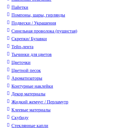
Пайетки
Помпоны, шары, гирлянды
Подвески / Украшения
Синельная проволока (пушистая)
Скрепки/ Булавки
Тейп-лента
Тычинки для цветов
Цветочки
Цветной песок
Ароматизаторы
Контурные наклейки
Декор материалы
Жидкий жемчуг / Перламутр
Клеевые материалы
Скубиду
Стеклянные капли