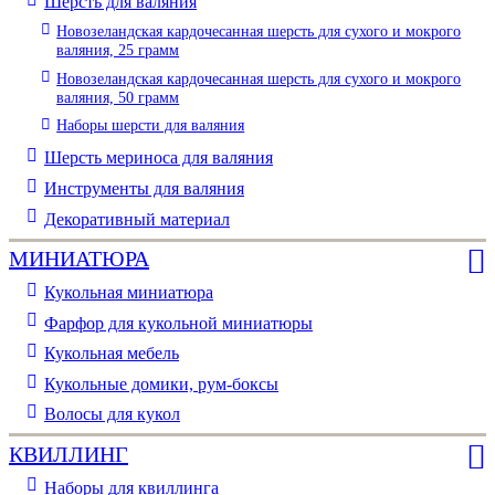
Шерсть для валяния
Новозеландская кардочесанная шерсть для сухого и мокрого
валяния, 25 грамм
Новозеландская кардочесанная шерсть для сухого и мокрого
валяния, 50 грамм
Наборы шерсти для валяния
Шерсть мериноса для валяния
Инструменты для валяния
Декоративный материал
МИНИАТЮРА
Кукольная миниатюра
Фарфор для кукольной миниатюры
Кукольная мебель
Кукольные домики, рум-боксы
Волосы для кукол
КВИЛЛИНГ
Наборы для квиллинга