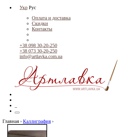
Укр
Рус
Оплата и доставка
Скидки
Контакты
+38 098 30-20-250
+38 073 30-20-250
info@artlavka.com.ua
0
Главная ›
Каллиграфия
›