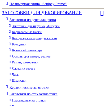
Полимерная глина "Sculpey Premo"
ЗАГОТОВКИ ДЛЯ ДЕКОРИРОВАНИЯ
Заготовки из дерева/картона
Заготовки для игрушек, фигурки
Карнавальные маски
Канцелярские принадлежности
Комодики
Кухонный инвентарь
Основы для декора, разное
Рамки, фоторамки
Слова из дерева
Часы
Шкатулки
Керамические заготовки
Заготовки из стекла/пластика
Пластиковые заготовки