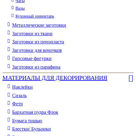
Часы
Вазы
Кухонный инвентарь
Металлические заготовки
Заготовки из ткани
Заготовки из пенопласта
Заготовки для веночков
Гипсовые фигурки
Заготовки из парафина
МАТЕРИАЛЫ ДЛЯ ДЕКОРИРОВАНИЯ
Наклейки
Сизаль
Фетр
Бархатная пудра Флок
Бумага тишью
Блестки/ Бульонки