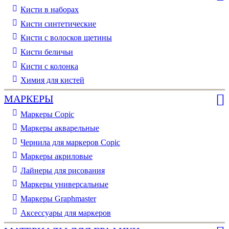
Кисти в наборах
Кисти синтетические
Кисти с волосков щетины
Кисти беличьи
Кисти с колонка
Химия для кистей
МАРКЕРЫ
Маркеры Copic
Маркеры акварельные
Чернила для маркеров Copic
Маркеры акриловые
Лайнеры для рисования
Маркеры универсальные
Маркеры Graphmaster
Аксессуары для маркеров