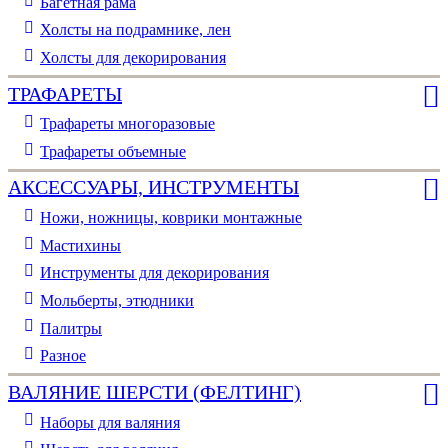
Багетная рама
Холсты на подрамнике, лен
Холсты для декорирования
ТРАФАРЕТЫ
Трафареты многоразовые
Трафареты объемные
АКСЕССУАРЫ, ИНСТРУМЕНТЫ
Ножи, ножницы, коврики монтажные
Мастихины
Инструменты для декорирования
Мольберты, этюдники
Палитры
Разное
ВАЛЯНИЕ ШЕРСТИ (ФЕЛТИНГ)
Наборы для валяния