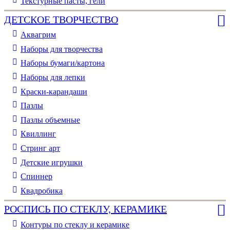
Текстурные пасты, гели
ДЕТСКОЕ ТВОРЧЕСТВО
Аквагрим
Наборы для творчества
Наборы бумаги/картона
Наборы для лепки
Краски-карандаши
Пазлы
Пазлы объемные
Квиллинг
Стринг арт
Детские игрушки
Спиннер
Квадробика
РОСПИСЬ ПО СТЕКЛУ, КЕРАМИКЕ
Контуры по стеклу и керамике