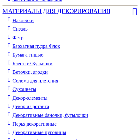
МАТЕРИАЛЫ ДЛЯ ДЕКОРИРОВАНИЯ
Наклейки
Сизаль
Фетр
Бархатная пудра Флок
Бумага тишью
Блестки/ Бульонки
Веточки, ягодки
Солома для плетения
Cухоцветы
Декор-элементы
Декор из ротанга
Декоративные баночки, бутылочки
Перья декоративные
Декоративные пуговицы