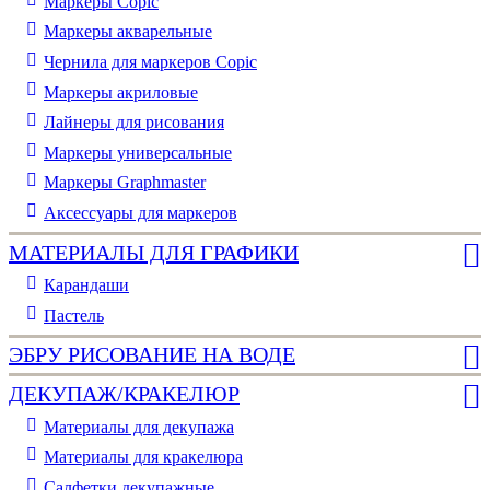
Маркеры Copic
Маркеры акварельные
Чернила для маркеров Copic
Маркеры акриловые
Лайнеры для рисования
Маркеры универсальные
Маркеры Graphmaster
Аксессуары для маркеров
МАТЕРИАЛЫ ДЛЯ ГРАФИКИ
Карандаши
Пастель
ЭБРУ РИСОВАНИЕ НА ВОДЕ
ДЕКУПАЖ/КРАКЕЛЮР
Материалы для декупажа
Материалы для кракелюра
Cалфетки декупажные