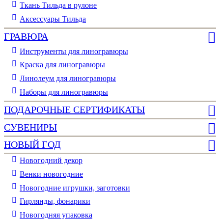
Ткань Тильда в рулоне
Аксессуары Тильда
ГРАВЮРА
Инструменты для линогравюры
Краска для линогравюры
Линолеум для линогравюры
Наборы для линогравюры
ПОДАРОЧНЫЕ СЕРТИФИКАТЫ
СУВЕНИРЫ
НОВЫЙ ГОД
Новогодний декор
Венки новогодние
Новогодние игрушки, заготовки
Гирлянды, фонарики
Новогодняя упаковка