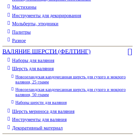
Мастихины
Инструменты для декорирования
Мольберты, этюдники
Палитры
Разное
ВАЛЯНИЕ ШЕРСТИ (ФЕЛТИНГ)
Наборы для валяния
Шерсть для валяния
Новозеландская кардочесанная шерсть для сухого и мокрого
валяния, 25 грамм
Новозеландская кардочесанная шерсть для сухого и мокрого
валяния, 50 грамм
Наборы шерсти для валяния
Шерсть мериноса для валяния
Инструменты для валяния
Декоративный материал