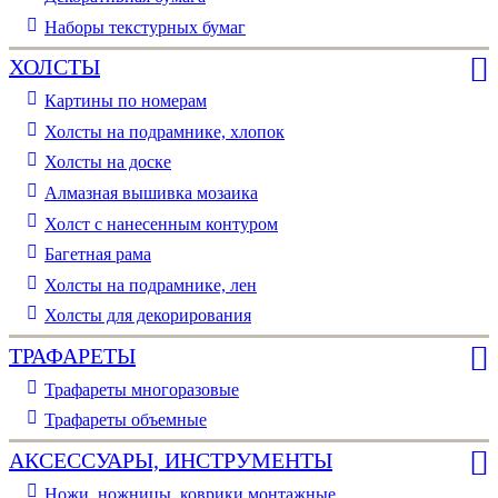
Наборы текстурных бумаг
ХОЛСТЫ
Картины по номерам
Холсты на подрамнике, хлопок
Холсты на доске
Алмазная вышивка мозаика
Холст с нанесенным контуром
Багетная рама
Холсты на подрамнике, лен
Холсты для декорирования
ТРАФАРЕТЫ
Трафареты многоразовые
Трафареты объемные
АКСЕССУАРЫ, ИНСТРУМЕНТЫ
Ножи, ножницы, коврики монтажные