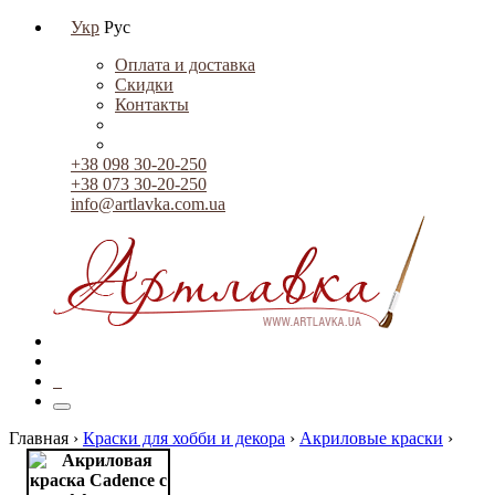
Укр
Рус
Оплата и доставка
Скидки
Контакты
+38 098 30-20-250
+38 073 30-20-250
info@artlavka.com.ua
0
Главная ›
Краски для хобби и декора
›
Акриловые краски
›