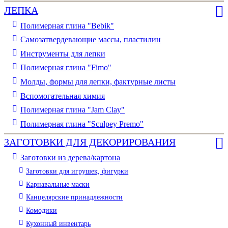
ЛЕПКА
Полимерная глина "Bebik"
Самозатвердевающие массы, пластилин
Инструменты для лепки
Полимерная глина "Fimo"
Молды, формы для лепки, фактурные листы
Вспомогательная химия
Полимерная глина "Jam Clay"
Полимерная глина "Sculpey Premo"
ЗАГОТОВКИ ДЛЯ ДЕКОРИРОВАНИЯ
Заготовки из дерева/картона
Заготовки для игрушек, фигурки
Карнавальные маски
Канцелярские принадлежности
Комодики
Кухонный инвентарь