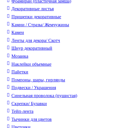
Фоамиран (пластичная замша)
Декоративные листья
Прищепки декоративные
Камни / Cтразы/ Жемчужины
Камеи
Ленты для декора/ Скотч
Шнур декоративный
Мозаика
Наклейки объемные
Пайетки
Помпоны, шары, гирлянды
Подвески / Украшения
Синельная проволока (пушистая)
Скрепки/ Булавки
Тейп-лента
Тычинки для цветов
Цветочки