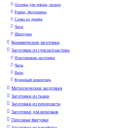
Основы для декора, разное
Рамки, фоторамки
Слова из дерева
Часы
Шкатулки
Керамические заготовки
Заготовки из стекла/пластика
Пластиковые заготовки
Часы
Вазы
Кухонный инвентарь
Металлические заготовки
Заготовки из ткани
Заготовки из пенопласта
Заготовки для веночков
Гипсовые фигурки
Заготовки из парафина