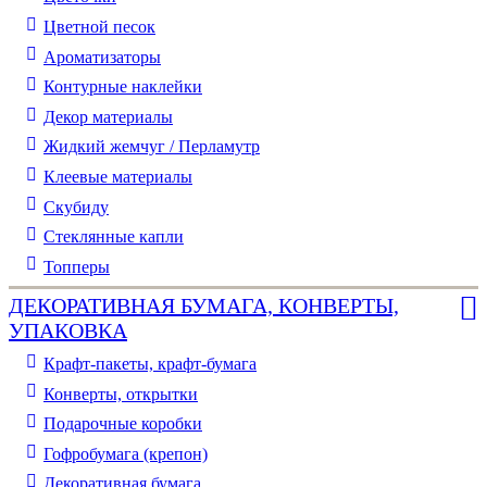
Цветной песок
Ароматизаторы
Контурные наклейки
Декор материалы
Жидкий жемчуг / Перламутр
Клеевые материалы
Скубиду
Стеклянные капли
Топперы
ДЕКОРАТИВНАЯ БУМАГА, КОНВЕРТЫ,
УПАКОВКА
Крафт-пакеты, крафт-бумага
Конверты, открытки
Подарочные коробки
Гофробумага (крепон)
Декоративная бумага