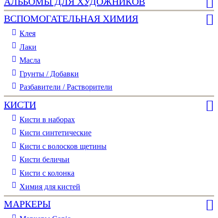
АЛЬБОМЫ ДЛЯ ХУДОЖНИКОВ
ВСПОМОГАТЕЛЬНАЯ ХИМИЯ
Клея
Лаки
Масла
Грунты / Добавки
Разбавители / Растворители
КИСТИ
Кисти в наборах
Кисти синтетические
Кисти с волосков щетины
Кисти беличьи
Кисти с колонка
Химия для кистей
МАРКЕРЫ