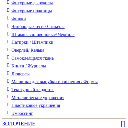
Фигурные дыроколы
Фигурные ножницы
Фишки
Чипборды / теги / Стикеры
Штампы силиконовые/ Чернила
Натирки / Штампики
Оверлей/ Калька
Самоклеящаяся ткань
Книги / Журналы
Люверсы
Машинки для вырубки и тиснения / Формы
Текстурный кардсток
Металлические украшения
Пластиковые украшения
Эмбоссинг
ЗОЛОЧЕНИЕ