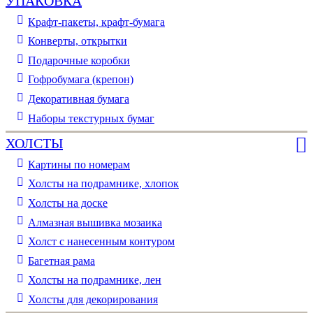
УПАКОВКА
Крафт-пакеты, крафт-бумага
Конверты, открытки
Подарочные коробки
Гофробумага (крепон)
Декоративная бумага
Наборы текстурных бумаг
ХОЛСТЫ
Картины по номерам
Холсты на подрамнике, хлопок
Холсты на доске
Алмазная вышивка мозаика
Холст с нанесенным контуром
Багетная рама
Холсты на подрамнике, лен
Холсты для декорирования