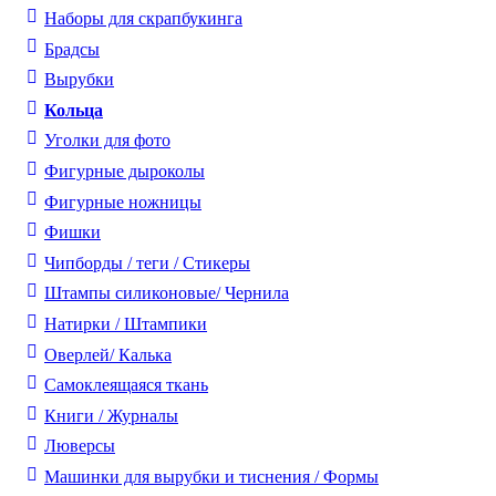
Наборы для скрапбукинга
Брадсы
Вырубки
Кольца
Уголки для фото
Фигурные дыроколы
Фигурные ножницы
Фишки
Чипборды / теги / Стикеры
Штампы силиконовые/ Чернила
Натирки / Штампики
Оверлей/ Калька
Самоклеящаяся ткань
Книги / Журналы
Люверсы
Машинки для вырубки и тиснения / Формы