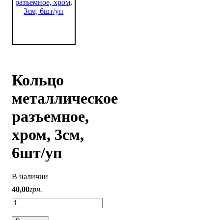
Кольцо
металлическое
разъемное,
хром, 3см,
6шт/уп
В наличии
40
,
00
грн.