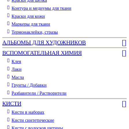
Краски для шелка
Контура и медиумы для ткани
Краски для кожи
Маркеры для ткани
Термонаклейки, стразы
АЛЬБОМЫ ДЛЯ ХУДОЖНИКОВ
ВСПОМОГАТЕЛЬНАЯ ХИМИЯ
Клея
Лаки
Масла
Грунты / Добавки
Разбавители / Растворители
КИСТИ
Кисти в наборах
Кисти синтетические
Кисти с волосков щетины