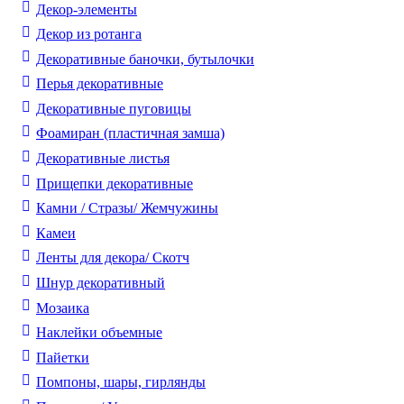
Декор-элементы
Декор из ротанга
Декоративные баночки, бутылочки
Перья декоративные
Декоративные пуговицы
Фоамиран (пластичная замша)
Декоративные листья
Прищепки декоративные
Камни / Cтразы/ Жемчужины
Камеи
Ленты для декора/ Скотч
Шнур декоративный
Мозаика
Наклейки объемные
Пайетки
Помпоны, шары, гирлянды