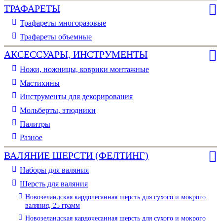
ТРАФАРЕТЫ
Трафареты многоразовые
Трафареты объемные
АКСЕССУАРЫ, ИНСТРУМЕНТЫ
Ножи, ножницы, коврики монтажные
Мастихины
Инструменты для декорирования
Мольберты, этюдники
Палитры
Разное
ВАЛЯНИЕ ШЕРСТИ (ФЕЛТИНГ)
Наборы для валяния
Шерсть для валяния
Новозеландская кардочесанная шерсть для сухого и мокрого
валяния, 25 грамм
Новозеландская кардочесанная шерсть для сухого и мокрого