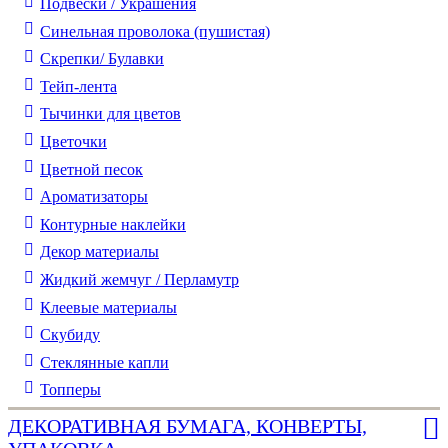
Подвески / Украшения
Синельная проволока (пушистая)
Скрепки/ Булавки
Тейп-лента
Тычинки для цветов
Цветочки
Цветной песок
Ароматизаторы
Контурные наклейки
Декор материалы
Жидкий жемчуг / Перламутр
Клеевые материалы
Скубиду
Стеклянные капли
Топперы
ДЕКОРАТИВНАЯ БУМАГА, КОНВЕРТЫ,