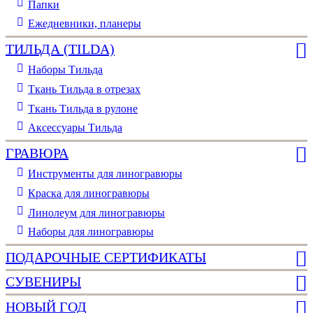
Папки
Ежедневники, планеры
ТИЛЬДА (TILDA)
Наборы Тильда
Ткань Тильда в отрезах
Ткань Тильда в рулоне
Аксессуары Тильда
ГРАВЮРА
Инструменты для линогравюры
Краска для линогравюры
Линолеум для линогравюры
Наборы для линогравюры
ПОДАРОЧНЫЕ СЕРТИФИКАТЫ
СУВЕНИРЫ
НОВЫЙ ГОД