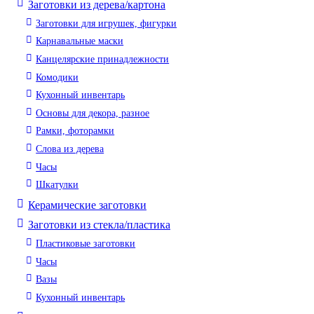
Заготовки из дерева/картона
Заготовки для игрушек, фигурки
Карнавальные маски
Канцелярские принадлежности
Комодики
Кухонный инвентарь
Основы для декора, разное
Рамки, фоторамки
Слова из дерева
Часы
Шкатулки
Керамические заготовки
Заготовки из стекла/пластика
Пластиковые заготовки
Часы
Вазы
Кухонный инвентарь