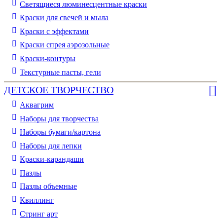
Светящиеся люминесцентные краски
Краски для свечей и мыла
Краски с эффектами
Краски спрея аэрозольные
Краски-контуры
Текстурные пасты, гели
ДЕТСКОЕ ТВОРЧЕСТВО
Аквагрим
Наборы для творчества
Наборы бумаги/картона
Наборы для лепки
Краски-карандаши
Пазлы
Пазлы объемные
Квиллинг
Стринг арт