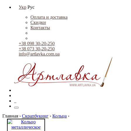
Укр
Рус
Оплата и доставка
Скидки
Контакты
+38 098 30-20-250
+38 073 30-20-250
info@artlavka.com.ua
0
Главная ›
Скрапбукинг
›
Кольца
›