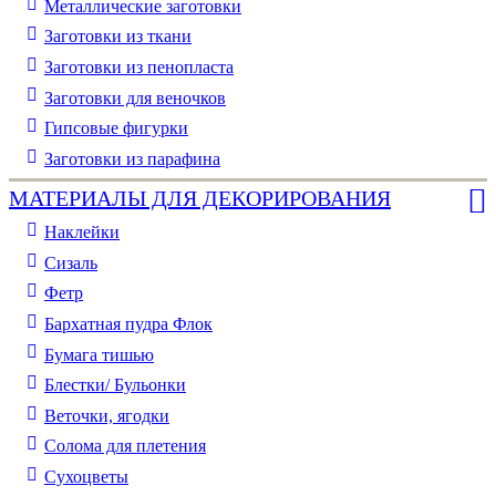
Металлические заготовки
Заготовки из ткани
Заготовки из пенопласта
Заготовки для веночков
Гипсовые фигурки
Заготовки из парафина
МАТЕРИАЛЫ ДЛЯ ДЕКОРИРОВАНИЯ
Наклейки
Сизаль
Фетр
Бархатная пудра Флок
Бумага тишью
Блестки/ Бульонки
Веточки, ягодки
Солома для плетения
Cухоцветы