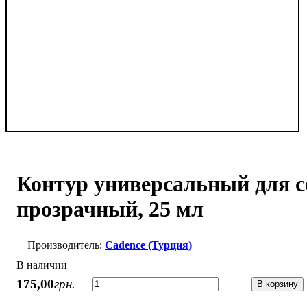
Контур универсальный для 
прозрачный, 25 мл
Cadence (Турция)
В наличии
175
,
00
грн.
В корзину