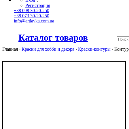
Вход
/
Регистрация
+38 098 30-20-250
+38 073 30-20-250
info@artlavka.com.ua
Каталог товаров
Главная ›
Краски для хобби и декора
›
Краски-контуры
›
Контур