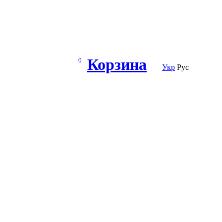
Корзина
0
Укр
Рус