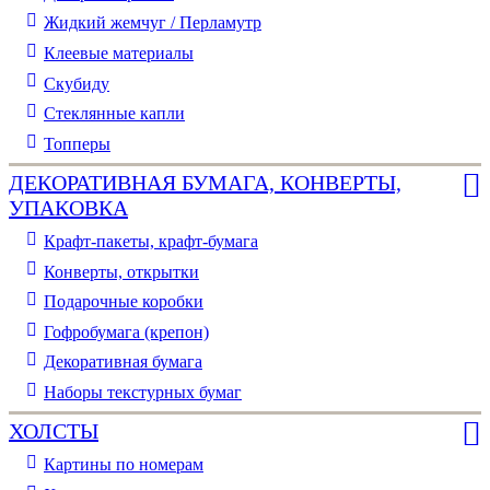
Жидкий жемчуг / Перламутр
Клеевые материалы
Скубиду
Стеклянные капли
Топперы
ДЕКОРАТИВНАЯ БУМАГА, КОНВЕРТЫ,
УПАКОВКА
Крафт-пакеты, крафт-бумага
Конверты, открытки
Подарочные коробки
Гофробумага (крепон)
Декоративная бумага
Наборы текстурных бумаг
ХОЛСТЫ
Картины по номерам