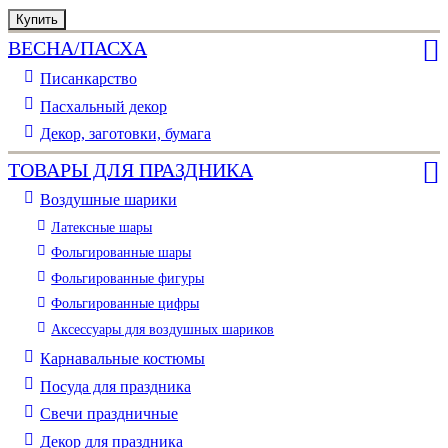
Купить
Купить
Купить
Купить
Купить
Купить
ВЕСНА/ПАСХА
Писанкарство
Пасхальный декор
Декор, заготовки, бумага
ТОВАРЫ ДЛЯ ПРАЗДНИКА
Воздушные шарики
Латексные шары
Фольгированные шары
Фольгированные фигуры
Фольгированные цифры
Аксессуары для воздушных шариков
Карнавальные костюмы
Посуда для праздника
Свечи праздничные
Декор для праздника