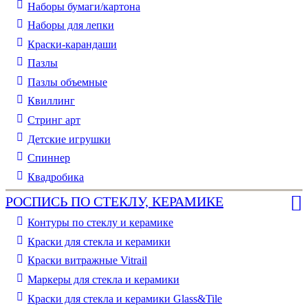
Наборы бумаги/картона
Наборы для лепки
Краски-карандаши
Пазлы
Пазлы объемные
Квиллинг
Стринг арт
Детские игрушки
Спиннер
Квадробика
РОСПИСЬ ПО СТЕКЛУ, КЕРАМИКЕ
Контуры по стеклу и керамике
Краски для стекла и керамики
Краски витражные Vitrail
Маркеры для стекла и керамики
Краски для стекла и керамики Glass&Tile