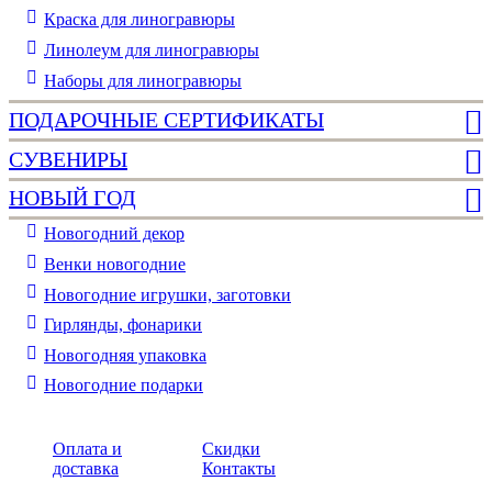
Краска для линогравюры
Линолеум для линогравюры
Наборы для линогравюры
ПОДАРОЧНЫЕ СЕРТИФИКАТЫ
СУВЕНИРЫ
НОВЫЙ ГОД
Новогодний декор
Венки новогодние
Новогодние игрушки, заготовки
Гирлянды, фонарики
Новогодняя упаковка
Новогодние подарки
Оплата и
Скидки
доставка
Контакты