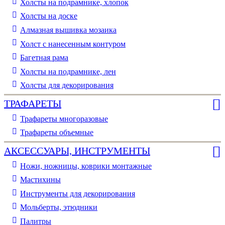
Холсты на подрамнике, хлопок
Холсты на доске
Алмазная вышивка мозаика
Холст с нанесенным контуром
Багетная рама
Холсты на подрамнике, лен
Холсты для декорирования
ТРАФАРЕТЫ
Трафареты многоразовые
Трафареты объемные
АКСЕССУАРЫ, ИНСТРУМЕНТЫ
Ножи, ножницы, коврики монтажные
Мастихины
Инструменты для декорирования
Мольберты, этюдники
Палитры