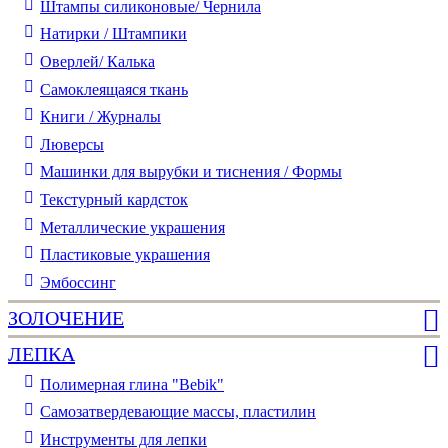
Штампы силиконовые/ Чернила
Натирки / Штампики
Оверлей/ Калька
Самоклеящаяся ткань
Книги / Журналы
Люверсы
Машинки для вырубки и тиснения / Формы
Текстурный кардсток
Металлические украшения
Пластиковые украшения
Эмбоссинг
ЗОЛОЧЕНИЕ
ЛЕПКА
Полимерная глина "Bebik"
Самозатвердевающие массы, пластилин
Инструменты для лепки