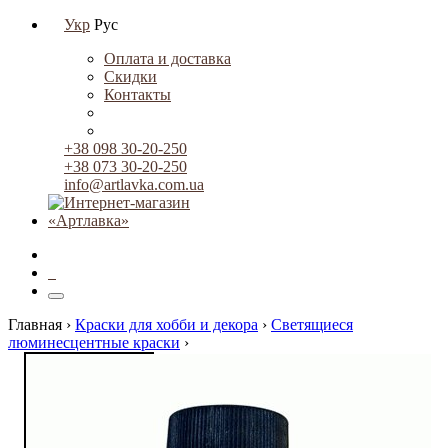
Укр
Рус
Оплата и доставка
Скидки
Контакты
+38 098 30-20-250
+38 073 30-20-250
info@artlavka.com.ua
0
Главная ›
Краски для хобби и декора
›
Светящиеся
люминесцентные краски
›