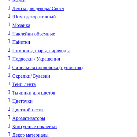
Ленты для декора/ Скотч
Шнур декоративный
Мозаика
Наклейки объемные
Пайетки
Помпоны, шары, гирлянды
Подвески / Украшения
Синельная проволока (пушистая)
Скрепки/ Булавки
Тейп-лента
Тычинки для цветов
Цветочки
Цветной песок
Ароматизаторы
Контурные наклейки
Декор материалы