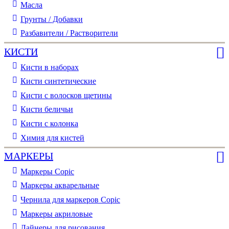
Масла
Грунты / Добавки
Разбавители / Растворители
КИСТИ
Кисти в наборах
Кисти синтетические
Кисти с волосков щетины
Кисти беличьи
Кисти с колонка
Химия для кистей
МАРКЕРЫ
Маркеры Copic
Маркеры акварельные
Чернила для маркеров Copic
Маркеры акриловые
Лайнеры для рисования