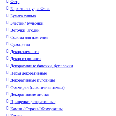
Фетр
Бархатная пудра Флок
Бумага тишью
Блестки/ Бульонки
Веточки, ягодки
Солома для плетения
Cухоцветы
Декор-элементы
Декор из ротанга
Декоративные баночки, бутылочки
Перья декоративные
Декоративные пуговицы
Фоамиран (пластичная замша)
Декоративные листья
Прищепки декоративные
Камни / Cтразы/ Жемчужины
Камеи