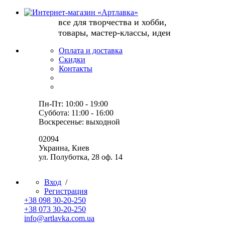
все для творчества и хобби,
товары, мастер-классы, идеи
Оплата и доставка
Скидки
Контакты
Пн-Пт: 10:00 - 19:00
Суббота: 11:00 - 16:00
Воскресенье: выходной
02094
Украина, Киев
ул. Полуботка, 28 оф. 14
Вход
/
Регистрация
+38 098 30-20-250
+38 073 30-20-250
info@artlavka.com.ua