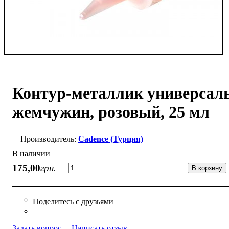
Контур-металлик универсал
жемчужин, розовый, 25 мл
Cadence (Турция)
В наличии
175
,
00
грн.
В корзину
Задать вопрос
Написать отзыв