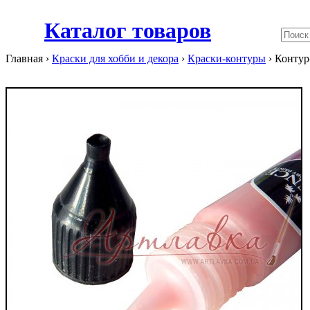
Каталог товаров
Главная ›
Краски для хобби и декора
›
Краски-контуры
›
Контур