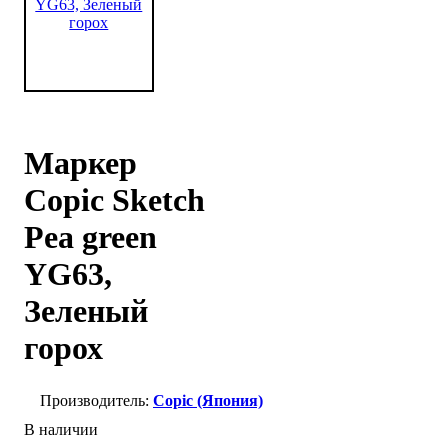
Маркер
Copic Sketch
Pea green
YG63,
Зеленый
горох
Copic (Япония)
В наличии