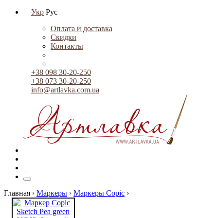
Укр
Рус
Оплата и доставка
Скидки
Контакты
+38 098 30-20-250
+38 073 30-20-250
info@artlavka.com.ua
0
Главная ›
Маркеры
›
Маркеры Copic
›