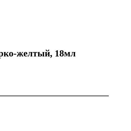
ярко-желтый, 18мл