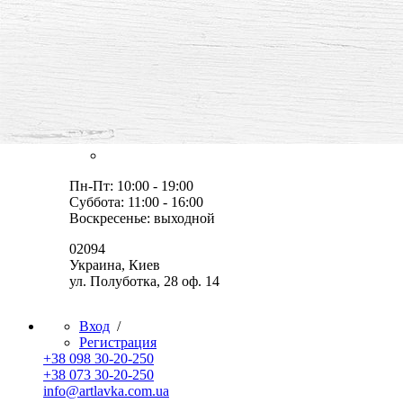
все для творчества и хобби,
товары, мастер-классы, идеи
Оплата и доставка
Скидки
Контакты
Пн-Пт: 10:00 - 19:00
Суббота: 11:00 - 16:00
Воскресенье: выходной
02094
Украина, Киев
ул. Полуботка, 28 оф. 14
Вход
/
Регистрация
+38 098 30-20-250
+38 073 30-20-250
info@artlavka.com.ua