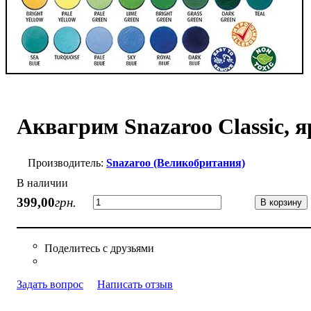
Аквагрим Snazaroo Classic, 
Snazaroo (Великобритания)
В наличии
399
,
00
грн.
В корзину
Задать вопрос
Написать отзыв