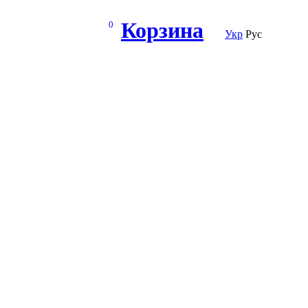
Корзина
0
Укр
Рус