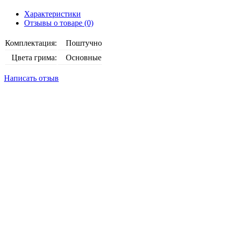
Характеристики
Отзывы о товаре (0)
Комплектация:
Поштучно
Цвета грима:
Основные
Написать отзыв