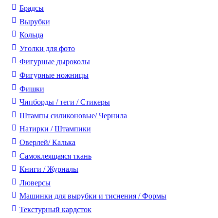
Брадсы
Вырубки
Кольца
Уголки для фото
Фигурные дыроколы
Фигурные ножницы
Фишки
Чипборды / теги / Стикеры
Штампы силиконовые/ Чернила
Натирки / Штампики
Оверлей/ Калька
Самоклеящаяся ткань
Книги / Журналы
Люверсы
Машинки для вырубки и тиснения / Формы
Текстурный кардсток