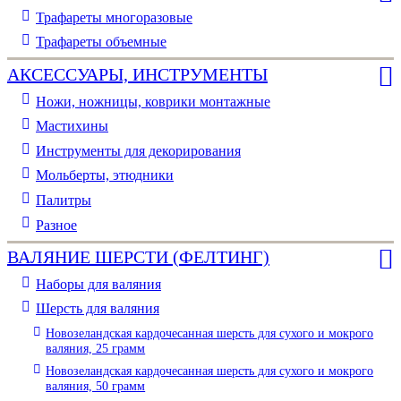
Трафареты многоразовые
Трафареты объемные
АКСЕССУАРЫ, ИНСТРУМЕНТЫ
Ножи, ножницы, коврики монтажные
Мастихины
Инструменты для декорирования
Мольберты, этюдники
Палитры
Разное
ВАЛЯНИЕ ШЕРСТИ (ФЕЛТИНГ)
Наборы для валяния
Шерсть для валяния
Новозеландская кардочесанная шерсть для сухого и мокрого
валяния, 25 грамм
Новозеландская кардочесанная шерсть для сухого и мокрого
валяния, 50 грамм