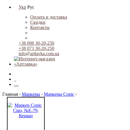
Укр
Рус
Оплата и доставка
Скидки
Контакты
+38 098 30-20-250
+38 073 30-20-250
info@artlavka.com.ua
0
Главная ›
Маркеры
›
Маркеры Copic
›