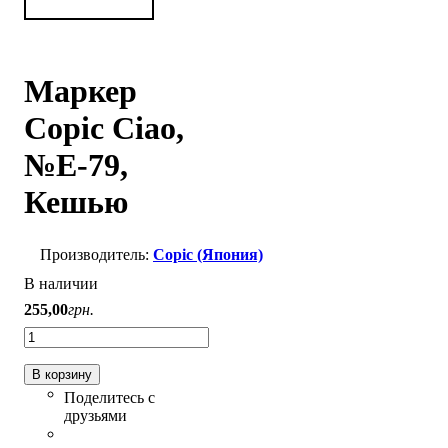
Маркер
Copic Ciao,
№E-79,
Кешью
Copic (Япония)
В наличии
255
,
00
грн.
В корзину