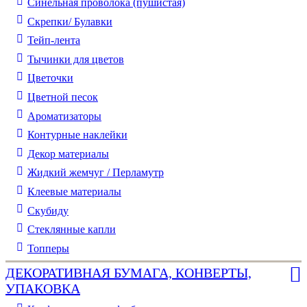
Синельная проволока (пушистая)
Скрепки/ Булавки
Тейп-лента
Тычинки для цветов
Цветочки
Цветной песок
Ароматизаторы
Контурные наклейки
Декор материалы
Жидкий жемчуг / Перламутр
Клеевые материалы
Скубиду
Стеклянные капли
Топперы
ДЕКОРАТИВНАЯ БУМАГА, КОНВЕРТЫ,
УПАКОВКА