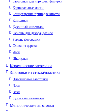
Заготовки для игрушек, фигурки
Карнавальные маски
Канцелярские принадлежности
Комодики
Кухонный инвентарь
Основы для декора, разное
Рамки, фоторамки
Слова из дерева
Часы
Шкатулки
Керамические заготовки
Заготовки из стекла/пластика
Пластиковые заготовки
Часы
Вазы
Кухонный инвентарь
Металлические заготовки