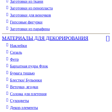
Заготовки из ткани
Заготовки из пенопласта
Заготовки для веночков
Гипсовые фигурки
Заготовки из парафина
МАТЕРИАЛЫ ДЛЯ ДЕКОРИРОВАНИЯ
Наклейки
Сизаль
Фетр
Бархатная пудра Флок
Бумага тишью
Блестки/ Бульонки
Веточки, ягодки
Солома для плетения
Cухоцветы
Декор-элементы