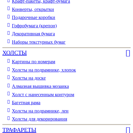
Крафт-пакеты, крафт-бумага
Конверты, открытки
Подарочные коробки
Гофробумага (крепон)
Декоративная бумага
Наборы текстурных бумаг
ХОЛСТЫ
Картины по номерам
Холсты на подрамнике, хлопок
Холсты на доске
Алмазная вышивка мозаика
Холст с нанесенным контуром
Багетная рама
Холсты на подрамнике, лен
Холсты для декорирования
ТРАФАРЕТЫ