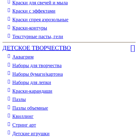
Краски для свечей и мыла
Краски с эффектами
Краски спрея аэрозольные
Краски-контуры
Текстурные пасты, гели
ДЕТСКОЕ ТВОРЧЕСТВО
Аквагрим
Наборы для творчества
Наборы бумаги/картона
Наборы для лепки
Краски-карандаши
Пазлы
Пазлы объемные
Квиллинг
Стринг арт
Детские игрушки