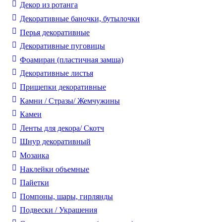
Декор из ротанга
Декоративные баночки, бутылочки
Перья декоративные
Декоративные пуговицы
Фоамиран (пластичная замша)
Декоративные листья
Прищепки декоративные
Камни / Cтразы/ Жемчужины
Камеи
Ленты для декора/ Скотч
Шнур декоративный
Мозаика
Наклейки объемные
Пайетки
Помпоны, шары, гирлянды
Подвески / Украшения