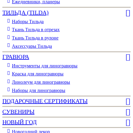
Ежедневники, планеры
ТИЛЬДА (TILDA)
Наборы Тильда
Ткань Тильда в отрезах
Ткань Тильда в рулоне
Аксессуары Тильда
ГРАВЮРА
Инструменты для линогравюры
Краска для линогравюры
Линолеум для линогравюры
Наборы для линогравюры
ПОДАРОЧНЫЕ СЕРТИФИКАТЫ
СУВЕНИРЫ
НОВЫЙ ГОД
Новогодний декор