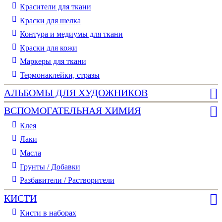
Красители для ткани
Краски для шелка
Контура и медиумы для ткани
Краски для кожи
Маркеры для ткани
Термонаклейки, стразы
АЛЬБОМЫ ДЛЯ ХУДОЖНИКОВ
ВСПОМОГАТЕЛЬНАЯ ХИМИЯ
Клея
Лаки
Масла
Грунты / Добавки
Разбавители / Растворители
КИСТИ
Кисти в наборах