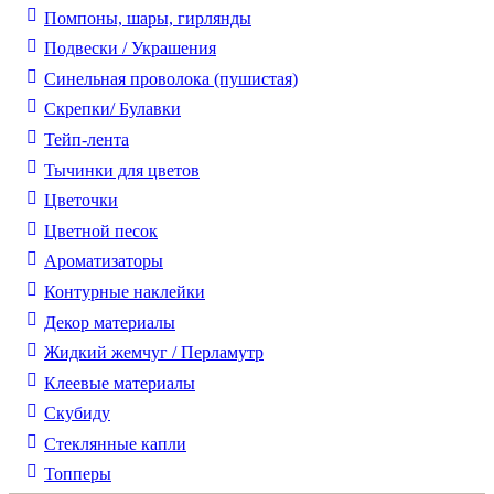
Помпоны, шары, гирлянды
Подвески / Украшения
Синельная проволока (пушистая)
Скрепки/ Булавки
Тейп-лента
Тычинки для цветов
Цветочки
Цветной песок
Ароматизаторы
Контурные наклейки
Декор материалы
Жидкий жемчуг / Перламутр
Клеевые материалы
Скубиду
Стеклянные капли
Топперы