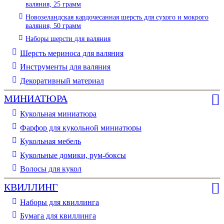
валяния, 25 грамм
Новозеландская кардочесанная шерсть для сухого и мокрого
валяния, 50 грамм
Наборы шерсти для валяния
Шерсть мериноса для валяния
Инструменты для валяния
Декоративный материал
МИНИАТЮРА
Кукольная миниатюра
Фарфор для кукольной миниатюры
Кукольная мебель
Кукольные домики, рум-боксы
Волосы для кукол
КВИЛЛИНГ
Наборы для квиллинга
Бумага для квиллинга