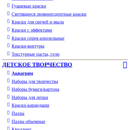
Гуашевые краски
Светящиеся люминесцентные краски
Краски для свечей и мыла
Краски с эффектами
Краски спрея аэрозольные
Краски-контуры
Текстурные пасты, гели
ДЕТСКОЕ ТВОРЧЕСТВО
Аквагрим
Наборы для творчества
Наборы бумаги/картона
Наборы для лепки
Краски-карандаши
Пазлы
Пазлы объемные
Квиллинг