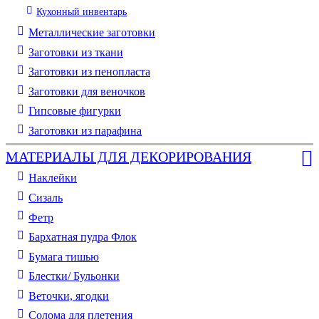
Кухонный инвентарь
Металлические заготовки
Заготовки из ткани
Заготовки из пенопласта
Заготовки для веночков
Гипсовые фигурки
Заготовки из парафина
МАТЕРИАЛЫ ДЛЯ ДЕКОРИРОВАНИЯ
Наклейки
Сизаль
Фетр
Бархатная пудра Флок
Бумага тишью
Блестки/ Бульонки
Веточки, ягодки
Солома для плетения