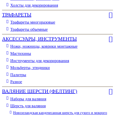
Холсты для декорирования
ТРАФАРЕТЫ
Трафареты многоразовые
Трафареты объемные
АКСЕССУАРЫ, ИНСТРУМЕНТЫ
Ножи, ножницы, коврики монтажные
Мастихины
Инструменты для декорирования
Мольберты, этюдники
Палитры
Разное
ВАЛЯНИЕ ШЕРСТИ (ФЕЛТИНГ)
Наборы для валяния
Шерсть для валяния
Новозеландская кардочесанная шерсть для сухого и мокрого