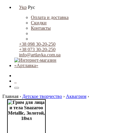
Укр
Рус
Оплата и доставка
Скидки
Контакты
+38 098 30-20-250
+38 073 30-20-250
info@artlavka.com.ua
0
Главная ›
Детское творчество
›
Аквагрим
›