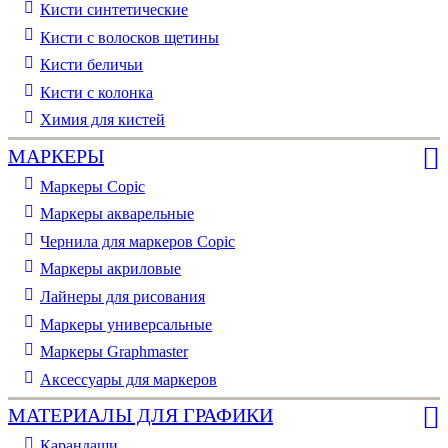
Кисти синтетические
Кисти с волосков щетины
Кисти беличьи
Кисти с колонка
Химия для кистей
МАРКЕРЫ
Маркеры Copic
Маркеры акварельные
Чернила для маркеров Copic
Маркеры акриловые
Лайнеры для рисования
Маркеры универсальные
Маркеры Graphmaster
Аксессуары для маркеров
МАТЕРИАЛЫ ДЛЯ ГРАФИКИ
Карандаши