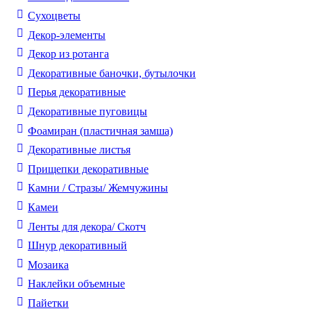
Cухоцветы
Декор-элементы
Декор из ротанга
Декоративные баночки, бутылочки
Перья декоративные
Декоративные пуговицы
Фоамиран (пластичная замша)
Декоративные листья
Прищепки декоративные
Камни / Cтразы/ Жемчужины
Камеи
Ленты для декора/ Скотч
Шнур декоративный
Мозаика
Наклейки объемные
Пайетки