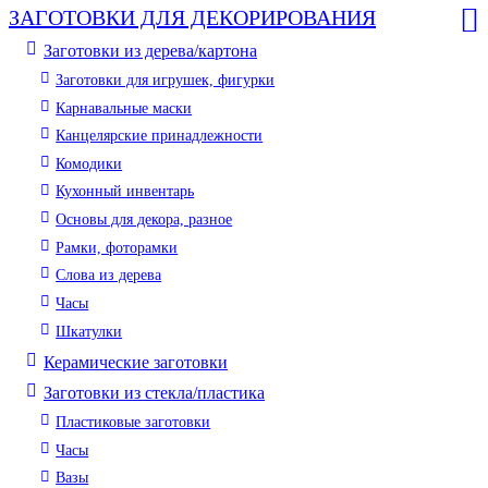
ЗАГОТОВКИ ДЛЯ ДЕКОРИРОВАНИЯ
Заготовки из дерева/картона
Заготовки для игрушек, фигурки
Карнавальные маски
Канцелярские принадлежности
Комодики
Кухонный инвентарь
Основы для декора, разное
Рамки, фоторамки
Слова из дерева
Часы
Шкатулки
Керамические заготовки
Заготовки из стекла/пластика
Пластиковые заготовки
Часы
Вазы