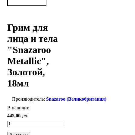
Грим для
лица и тела
"Snazaroo
Metallic",
Золотой,
18мл
Snazaroo (Великобритания)
В наличии
445
,
00
грн.