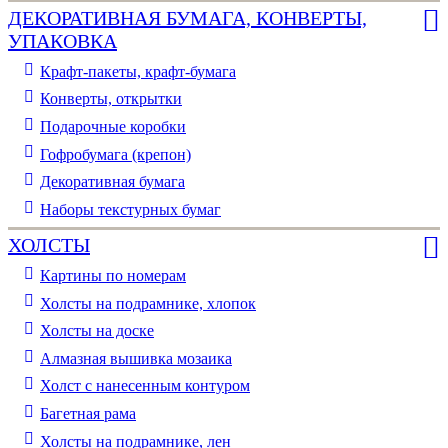
ДЕКОРАТИВНАЯ БУМАГА, КОНВЕРТЫ,
УПАКОВКА
Крафт-пакеты, крафт-бумага
Конверты, открытки
Подарочные коробки
Гофробумага (крепон)
Декоративная бумага
Наборы текстурных бумаг
ХОЛСТЫ
Картины по номерам
Холсты на подрамнике, хлопок
Холсты на доске
Алмазная вышивка мозаика
Холст с нанесенным контуром
Багетная рама
Холсты на подрамнике, лен