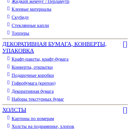
Жидкий жемчуг / Перламутр
Клеевые материалы
Скубиду
Стеклянные капли
Топперы
ДЕКОРАТИВНАЯ БУМАГА, КОНВЕРТЫ,
УПАКОВКА
Крафт-пакеты, крафт-бумага
Конверты, открытки
Подарочные коробки
Гофробумага (крепон)
Декоративная бумага
Наборы текстурных бумаг
ХОЛСТЫ
Картины по номерам
Холсты на подрамнике, хлопок