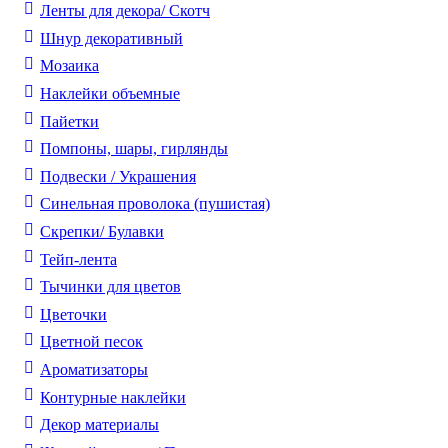
Ленты для декора/ Скотч
Шнур декоративный
Мозаика
Наклейки объемные
Пайетки
Помпоны, шары, гирлянды
Подвески / Украшения
Синельная проволока (пушистая)
Скрепки/ Булавки
Тейп-лента
Тычинки для цветов
Цветочки
Цветной песок
Ароматизаторы
Контурные наклейки
Декор материалы