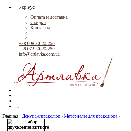
Укр
Рус
Оплата и доставка
Скидки
Контакты
+38 098 30-20-250
+38 073 30-20-250
info@artlavka.com.ua
0
Главная ›
Декупаж/кракелюр
›
Материалы для кракелюра
›