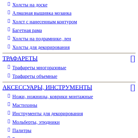
Холсты на доске
Алмазная вышивка мозаика
Холст с нанесенным контуром
Багетная рама
Холсты на подрамнике, лен
Холсты для декорирования
ТРАФАРЕТЫ
Трафареты многоразовые
Трафареты объемные
АКСЕССУАРЫ, ИНСТРУМЕНТЫ
Ножи, ножницы, коврики монтажные
Мастихины
Инструменты для декорирования
Мольберты, этюдники
Палитры