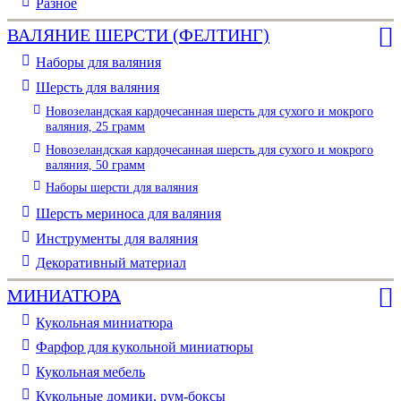
Разное
ВАЛЯНИЕ ШЕРСТИ (ФЕЛТИНГ)
Наборы для валяния
Шерсть для валяния
Новозеландская кардочесанная шерсть для сухого и мокрого
валяния, 25 грамм
Новозеландская кардочесанная шерсть для сухого и мокрого
валяния, 50 грамм
Наборы шерсти для валяния
Шерсть мериноса для валяния
Инструменты для валяния
Декоративный материал
МИНИАТЮРА
Кукольная миниатюра
Фарфор для кукольной миниатюры
Кукольная мебель
Кукольные домики, рум-боксы