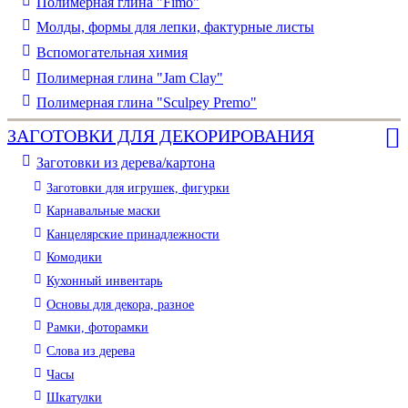
Полимерная глина "Fimo"
Молды, формы для лепки, фактурные листы
Вспомогательная химия
Полимерная глина "Jam Clay"
Полимерная глина "Sculpey Premo"
ЗАГОТОВКИ ДЛЯ ДЕКОРИРОВАНИЯ
Заготовки из дерева/картона
Заготовки для игрушек, фигурки
Карнавальные маски
Канцелярские принадлежности
Комодики
Кухонный инвентарь
Основы для декора, разное
Рамки, фоторамки
Слова из дерева
Часы
Шкатулки