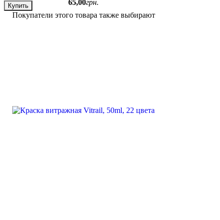
65
,
00
грн.
Купить
Купить
Покупатели этого товара также выбирают