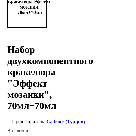
Набор
двухкомпонентного
кракелюра
"Эффект
мозаики",
70мл+70мл
Cadence (Турция)
В наличии