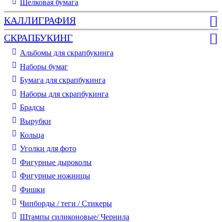
Шелковая бумага
КАЛЛИГРАФИЯ
СКРАПБУКИНГ
Альбомы для скрапбукинга
Наборы бумаг
Бумага для скрапбукинга
Наборы для скрапбукинга
Брадсы
Вырубки
Кольца
Уголки для фото
Фигурные дыроколы
Фигурные ножницы
Фишки
Чипборды / теги / Стикеры
Штампы силиконовые/ Чернила