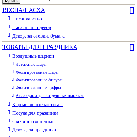
Купить
Купить
Купить
Купить
Купить
ВЕСНА/ПАСХА
Писанкарство
Пасхальный декор
Декор, заготовки, бумага
ТОВАРЫ ДЛЯ ПРАЗДНИКА
Воздушные шарики
Латексные шары
Фольгированные шары
Фольгированные фигуры
Фольгированные цифры
Аксессуары для воздушных шариков
Карнавальные костюмы
Посуда для праздника
Свечи праздничные
Декор для праздника