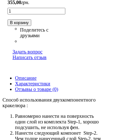
355
,
00
грн.
В корзину
Задать вопрос
Написать отзыв
Описание
Характеристики
Отзывы о товаре (0)
Способ использования двухкомпонентного
кракелюра :
Равномерно нанести на поверхность
один слой из комплекта Step-1, хорошо
подсушить, не используя фен.
Нанести следующий компонет Step-2.
Чем толще нанесенный слой Step-2. тем