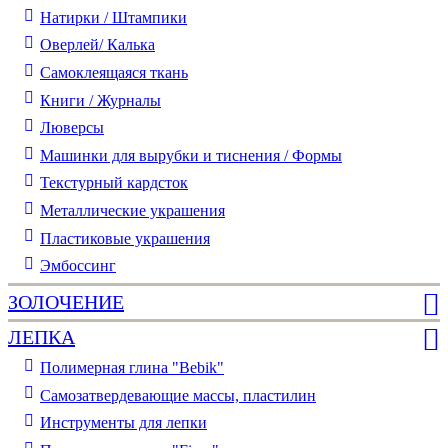
Натирки / Штампики
Оверлей/ Калька
Самоклеящаяся ткань
Книги / Журналы
Люверсы
Машинки для вырубки и тиснения / Формы
Текстурный кардсток
Металлические украшения
Пластиковые украшения
Эмбоссинг
ЗОЛОЧЕНИЕ
ЛЕПКА
Полимерная глина "Bebik"
Самозатвердевающие массы, пластилин
Инструменты для лепки