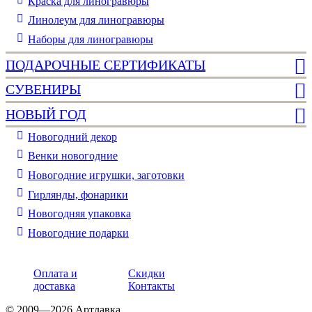
Краска для линогравюры
Линолеум для линогравюры
Наборы для линогравюры
ПОДАРОЧНЫЕ СЕРТИФИКАТЫ
СУВЕНИРЫ
НОВЫЙ ГОД
Новогодний декор
Венки новогодние
Новогодние игрушки, заготовки
Гирлянды, фонарики
Новогодняя упаковка
Новогодние подарки
Оплата и
Скидки
доставка
Контакты
© 2009—2026 Артлавка.