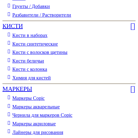
Грунты / Добавки
Разбавители / Растворители
КИСТИ
Кисти в наборах
Кисти синтетические
Кисти с волосков щетины
Кисти беличьи
Кисти с колонка
Химия для кистей
МАРКЕРЫ
Маркеры Copic
Маркеры акварельные
Чернила для маркеров Copic
Маркеры акриловые
Лайнеры для рисования