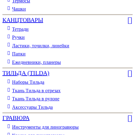
Термосы
Чашки
КАНЦТОВАРЫ
Тетради
Ручки
Ластики, точилки, линейки
Папки
Ежедневники, планеры
ТИЛЬДА (TILDA)
Наборы Тильда
Ткань Тильда в отрезах
Ткань Тильда в рулоне
Аксессуары Тильда
ГРАВЮРА
Инструменты для линогравюры