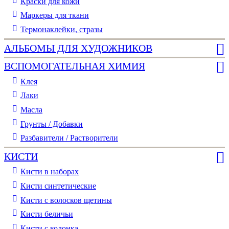
Краски для кожи
Маркеры для ткани
Термонаклейки, стразы
АЛЬБОМЫ ДЛЯ ХУДОЖНИКОВ
ВСПОМОГАТЕЛЬНАЯ ХИМИЯ
Клея
Лаки
Масла
Грунты / Добавки
Разбавители / Растворители
КИСТИ
Кисти в наборах
Кисти синтетические
Кисти с волосков щетины
Кисти беличьи
Кисти с колонка