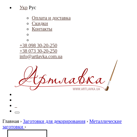
Укр
Рус
Оплата и доставка
Скидки
Контакты
+38 098 30-20-250
+38 073 30-20-250
info@artlavka.com.ua
0
Главная ›
Заготовки для декорирования
›
Металлические
заготовки
›