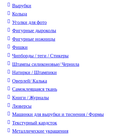
Вырубки
Кольца
Уголки для фото
Фигурные дыроколы
Фигурные ножницы
Фишки
Чипборды / теги / Стикеры
Штампы силиконовые/ Чернила
Натирки / Штампики
Оверлей/ Калька
Самоклеящаяся ткань
Книги / Журналы
Люверсы
Машинки для вырубки и тиснения / Формы
Текстурный кардсток
Металлические украшения