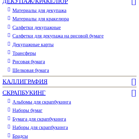
ДЕКУПАЖ/КРАКЕЛЮР
Материалы для декупажа
Материалы для кракелюра
Cалфетки декупажные
Салфетки для декупажа на рисовой бумаге
Декупажные карты
Трансферы
Рисовая бумага
Шелковая бумага
КАЛЛИГРАФИЯ
СКРАПБУКИНГ
Альбомы для скрапбукинга
Наборы бумаг
Бумага для скрапбукинга
Наборы для скрапбукинга
Брадсы