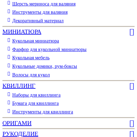
Шерсть мериноса для валяния
Инструменты для валяния
Декоративный материал
МИНИАТЮРА
Кукольная миниатюра
Фарфор для кукольной миниатюры
Кукольная мебель
Кукольные домики, рум-боксы
Волосы для кукол
КВИЛЛИНГ
Наборы для квиллинга
Бумага для квиллинга
Инструменты для квиллинга
ОРИГАМИ
РУКОДЕЛИЕ