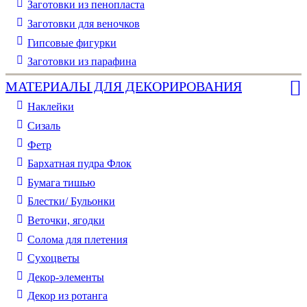
Заготовки из пенопласта
Заготовки для веночков
Гипсовые фигурки
Заготовки из парафина
МАТЕРИАЛЫ ДЛЯ ДЕКОРИРОВАНИЯ
Наклейки
Сизаль
Фетр
Бархатная пудра Флок
Бумага тишью
Блестки/ Бульонки
Веточки, ягодки
Солома для плетения
Cухоцветы
Декор-элементы
Декор из ротанга