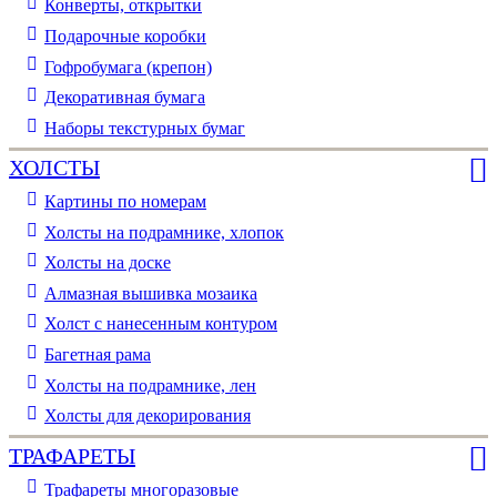
Конверты, открытки
Подарочные коробки
Гофробумага (крепон)
Декоративная бумага
Наборы текстурных бумаг
ХОЛСТЫ
Картины по номерам
Холсты на подрамнике, хлопок
Холсты на доске
Алмазная вышивка мозаика
Холст с нанесенным контуром
Багетная рама
Холсты на подрамнике, лен
Холсты для декорирования
ТРАФАРЕТЫ
Трафареты многоразовые