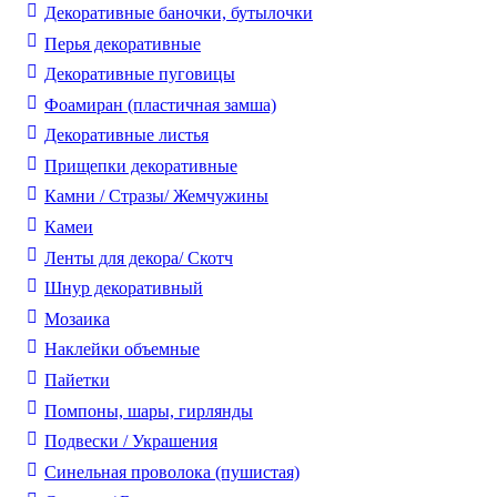
Декоративные баночки, бутылочки
Перья декоративные
Декоративные пуговицы
Фоамиран (пластичная замша)
Декоративные листья
Прищепки декоративные
Камни / Cтразы/ Жемчужины
Камеи
Ленты для декора/ Скотч
Шнур декоративный
Мозаика
Наклейки объемные
Пайетки
Помпоны, шары, гирлянды
Подвески / Украшения
Синельная проволока (пушистая)