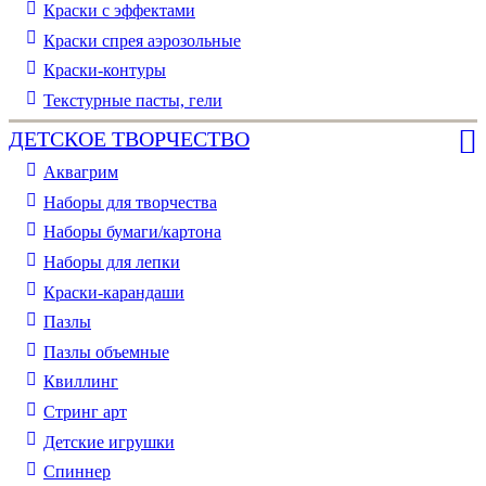
Краски с эффектами
Краски спрея аэрозольные
Краски-контуры
Текстурные пасты, гели
ДЕТСКОЕ ТВОРЧЕСТВО
Аквагрим
Наборы для творчества
Наборы бумаги/картона
Наборы для лепки
Краски-карандаши
Пазлы
Пазлы объемные
Квиллинг
Стринг арт
Детские игрушки
Спиннер