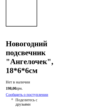
Новогодний
подсвечник
"Ангелочек",
18*6*6см
Нет в наличии
198
,
00
грн.
Сообщить о поступлении