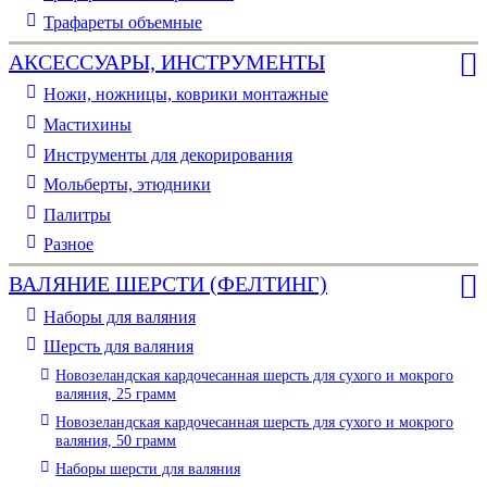
Трафареты объемные
АКСЕССУАРЫ, ИНСТРУМЕНТЫ
Ножи, ножницы, коврики монтажные
Мастихины
Инструменты для декорирования
Мольберты, этюдники
Палитры
Разное
ВАЛЯНИЕ ШЕРСТИ (ФЕЛТИНГ)
Наборы для валяния
Шерсть для валяния
Новозеландская кардочесанная шерсть для сухого и мокрого
валяния, 25 грамм
Новозеландская кардочесанная шерсть для сухого и мокрого
валяния, 50 грамм
Наборы шерсти для валяния