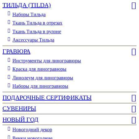
ТИЛЬДА (TILDA)
Наборы Тильда
Ткань Тильда в отрезах
Ткань Тильда в рулоне
Аксессуары Тильда
ГРАВЮРА
Инструменты для линогравюры
Краска для линогравюры
Линолеум для линогравюры
Наборы для линогравюры
ПОДАРОЧНЫЕ СЕРТИФИКАТЫ
СУВЕНИРЫ
НОВЫЙ ГОД
Новогодний декор
Венки новогодние