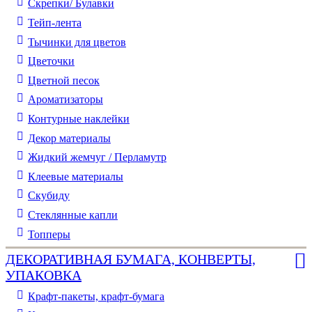
Скрепки/ Булавки
Тейп-лента
Тычинки для цветов
Цветочки
Цветной песок
Ароматизаторы
Контурные наклейки
Декор материалы
Жидкий жемчуг / Перламутр
Клеевые материалы
Скубиду
Стеклянные капли
Топперы
ДЕКОРАТИВНАЯ БУМАГА, КОНВЕРТЫ,
УПАКОВКА
Крафт-пакеты, крафт-бумага