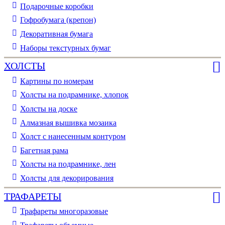
Подарочные коробки
Гофробумага (крепон)
Декоративная бумага
Наборы текстурных бумаг
ХОЛСТЫ
Картины по номерам
Холсты на подрамнике, хлопок
Холсты на доске
Алмазная вышивка мозаика
Холст с нанесенным контуром
Багетная рама
Холсты на подрамнике, лен
Холсты для декорирования
ТРАФАРЕТЫ
Трафареты многоразовые