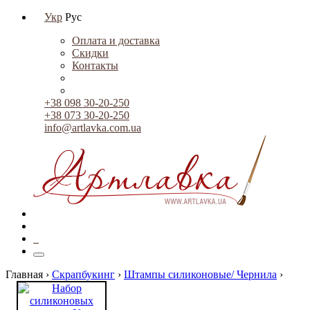
Укр
Рус
Оплата и доставка
Скидки
Контакты
+38 098 30-20-250
+38 073 30-20-250
info@artlavka.com.ua
0
Главная ›
Скрапбукинг
›
Штампы силиконовые/ Чернила
›