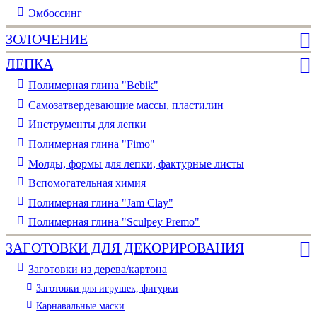
Эмбоссинг
ЗОЛОЧЕНИЕ
ЛЕПКА
Полимерная глина "Bebik"
Самозатвердевающие массы, пластилин
Инструменты для лепки
Полимерная глина "Fimo"
Молды, формы для лепки, фактурные листы
Вспомогательная химия
Полимерная глина "Jam Clay"
Полимерная глина "Sculpey Premo"
ЗАГОТОВКИ ДЛЯ ДЕКОРИРОВАНИЯ
Заготовки из дерева/картона
Заготовки для игрушек, фигурки
Карнавальные маски