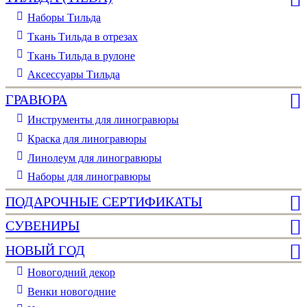
Наборы Тильда
Ткань Тильда в отрезах
Ткань Тильда в рулоне
Аксессуары Тильда
ГРАВЮРА
Инструменты для линогравюры
Краска для линогравюры
Линолеум для линогравюры
Наборы для линогравюры
ПОДАРОЧНЫЕ СЕРТИФИКАТЫ
СУВЕНИРЫ
НОВЫЙ ГОД
Новогодний декор
Венки новогодние