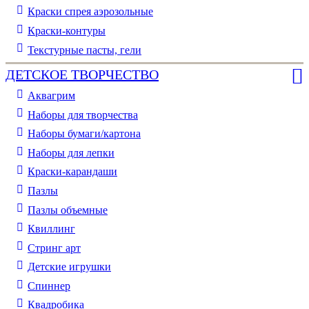
Краски спрея аэрозольные
Краски-контуры
Текстурные пасты, гели
ДЕТСКОЕ ТВОРЧЕСТВО
Аквагрим
Наборы для творчества
Наборы бумаги/картона
Наборы для лепки
Краски-карандаши
Пазлы
Пазлы объемные
Квиллинг
Стринг арт
Детские игрушки
Спиннер
Квадробика