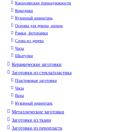
Канцелярские принадлежности
Комодики
Кухонный инвентарь
Основы для декора, разное
Рамки, фоторамки
Слова из дерева
Часы
Шкатулки
Керамические заготовки
Заготовки из стекла/пластика
Пластиковые заготовки
Часы
Вазы
Кухонный инвентарь
Металлические заготовки
Заготовки из ткани
Заготовки из пенопласта