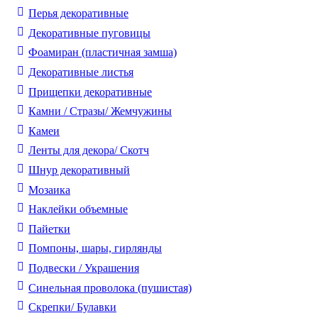
Перья декоративные
Декоративные пуговицы
Фоамиран (пластичная замша)
Декоративные листья
Прищепки декоративные
Камни / Cтразы/ Жемчужины
Камеи
Ленты для декора/ Скотч
Шнур декоративный
Мозаика
Наклейки объемные
Пайетки
Помпоны, шары, гирлянды
Подвески / Украшения
Синельная проволока (пушистая)
Скрепки/ Булавки