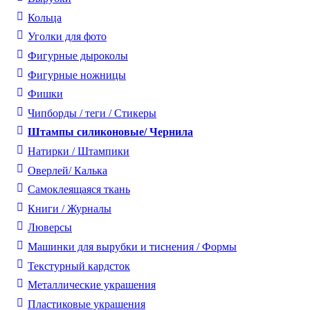
Кольца
Уголки для фото
Фигурные дыроколы
Фигурные ножницы
Фишки
Чипборды / теги / Стикеры
Штампы силиконовые/ Чернила
Натирки / Штампики
Оверлей/ Калька
Самоклеящаяся ткань
Книги / Журналы
Люверсы
Машинки для вырубки и тиснения / Формы
Текстурный кардсток
Металлические украшения
Пластиковые украшения