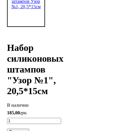
Набор
силиконовых
штампов
"Узор №1",
20,5*15см
В наличии
185
,
00
грн.