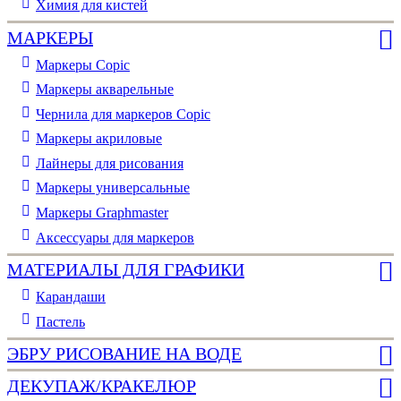
Химия для кистей
МАРКЕРЫ
Маркеры Copic
Маркеры акварельные
Чернила для маркеров Copic
Маркеры акриловые
Лайнеры для рисования
Маркеры универсальные
Маркеры Graphmaster
Аксессуары для маркеров
МАТЕРИАЛЫ ДЛЯ ГРАФИКИ
Карандаши
Пастель
ЭБРУ РИСОВАНИЕ НА ВОДЕ
ДЕКУПАЖ/КРАКЕЛЮР