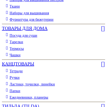
Ткани
Наборы для вышивания
Фурнитура для бижутерии
ТОВАРЫ ДЛЯ ДОМА
Посуда для суши
Тарелки
Термосы
Чашки
КАНЦТОВАРЫ
Тетради
Ручки
Ластики, точилки, линейки
Папки
Ежедневники, планеры
ТИЛЬДА (TILDA)