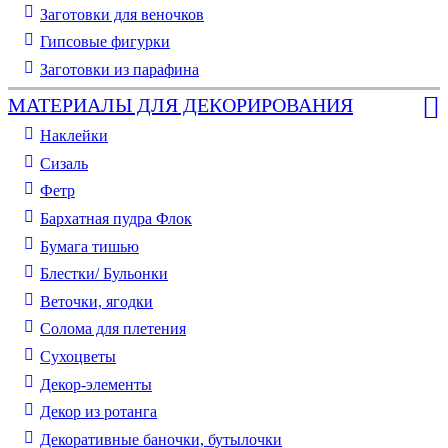
Заготовки для веночков
Гипсовые фигурки
Заготовки из парафина
МАТЕРИАЛЫ ДЛЯ ДЕКОРИРОВАНИЯ
Наклейки
Сизаль
Фетр
Бархатная пудра Флок
Бумага тишью
Блестки/ Бульонки
Веточки, ягодки
Солома для плетения
Cухоцветы
Декор-элементы
Декор из ротанга
Декоративные баночки, бутылочки