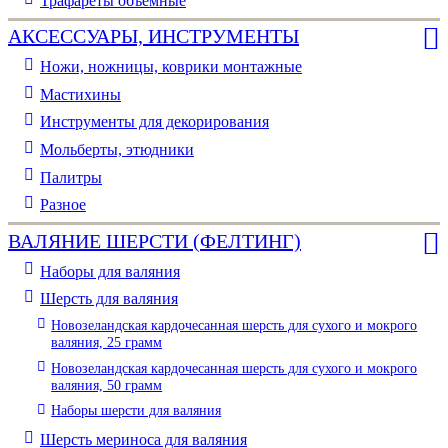
Трафареты объемные
АКСЕССУАРЫ, ИНСТРУМЕНТЫ
Ножи, ножницы, коврики монтажные
Мастихины
Инструменты для декорирования
Мольберты, этюдники
Палитры
Разное
ВАЛЯНИЕ ШЕРСТИ (ФЕЛТИНГ)
Наборы для валяния
Шерсть для валяния
Новозеландская кардочесанная шерсть для сухого и мокрого
валяния, 25 грамм
Новозеландская кардочесанная шерсть для сухого и мокрого
валяния, 50 грамм
Наборы шерсти для валяния
Шерсть мериноса для валяния