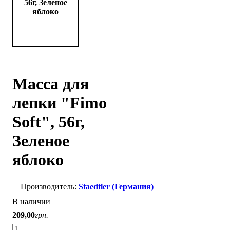
Масса для
лепки "Fimo
Soft", 56г,
Зеленое
яблоко
Staedtler (Германия)
В наличии
209
,
00
грн.