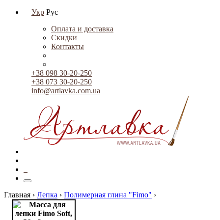
Укр
Рус
Оплата и доставка
Скидки
Контакты
+38 098 30-20-250
+38 073 30-20-250
info@artlavka.com.ua
0
Главная ›
Лепка
›
Полимерная глина "Fimo"
›