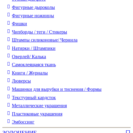
Фигурные дыроколы
Фигурные ножницы
Фишки
Чипборды / теги / Стикеры
Штампы силиконовые/ Чернила
Натирки / Штампики
Оверлей/ Калька
Самоклеящаяся ткань
Книги / Журналы
Люверсы
Машинки для вырубки и тиснения / Формы
Текстурный кардсток
Металлические украшения
Пластиковые украшения
Эмбоссинг
ЗОЛОЧЕНИЕ