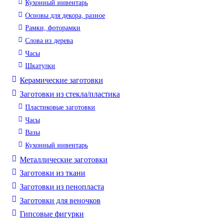
Кухонный инвентарь
Основы для декора, разное
Рамки, фоторамки
Слова из дерева
Часы
Шкатулки
Керамические заготовки
Заготовки из стекла/пластика
Пластиковые заготовки
Часы
Вазы
Кухонный инвентарь
Металлические заготовки
Заготовки из ткани
Заготовки из пенопласта
Заготовки для веночков
Гипсовые фигурки