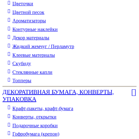
Цветочки
Цветной песок
Ароматизаторы
Контурные наклейки
Декор материалы
Жидкий жемчуг / Перламутр
Клеевые материалы
Скубиду
Стеклянные капли
Топперы
ДЕКОРАТИВНАЯ БУМАГА, КОНВЕРТЫ,
УПАКОВКА
Крафт-пакеты, крафт-бумага
Конверты, открытки
Подарочные коробки
Гофробумага (крепон)