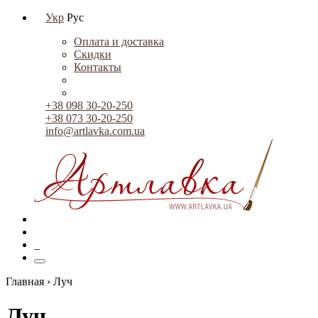
Укр
Рус
Оплата и доставка
Скидки
Контакты
+38 098 30-20-250
+38 073 30-20-250
info@artlavka.com.ua
0
Главная ›
Луч
Луч