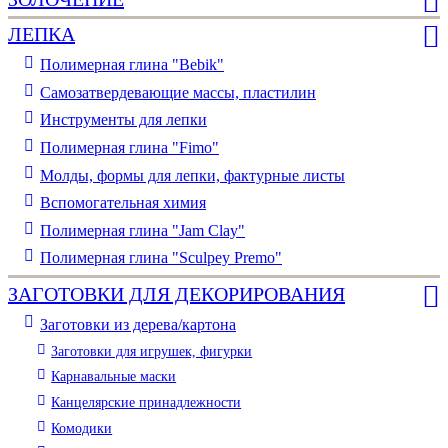
ЛЕПКА
Полимерная глина "Bebik"
Самозатвердевающие массы, пластилин
Инструменты для лепки
Полимерная глина "Fimo"
Молды, формы для лепки, фактурные листы
Вспомогательная химия
Полимерная глина "Jam Clay"
Полимерная глина "Sculpey Premo"
ЗАГОТОВКИ ДЛЯ ДЕКОРИРОВАНИЯ
Заготовки из дерева/картона
Заготовки для игрушек, фигурки
Карнавальные маски
Канцелярские принадлежности
Комодики