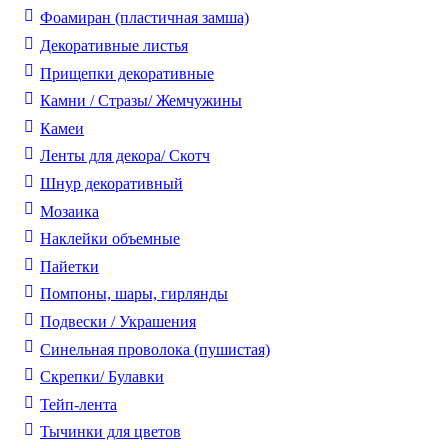
Фоамиран (пластичная замша)
Декоративные листья
Прищепки декоративные
Камни / Cтразы/ Жемчужины
Камеи
Ленты для декора/ Скотч
Шнур декоративный
Мозаика
Наклейки объемные
Пайетки
Помпоны, шары, гирлянды
Подвески / Украшения
Синельная проволока (пушистая)
Скрепки/ Булавки
Тейп-лента
Тычинки для цветов