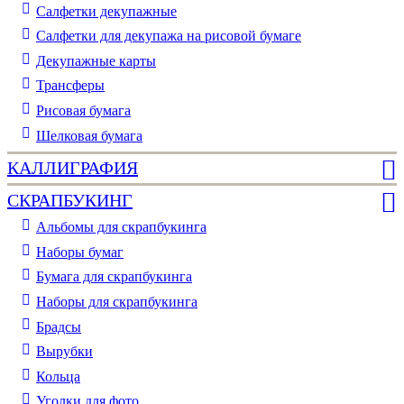
Cалфетки декупажные
Салфетки для декупажа на рисовой бумаге
Декупажные карты
Трансферы
Рисовая бумага
Шелковая бумага
КАЛЛИГРАФИЯ
СКРАПБУКИНГ
Альбомы для скрапбукинга
Наборы бумаг
Бумага для скрапбукинга
Наборы для скрапбукинга
Брадсы
Вырубки
Кольца
Уголки для фото