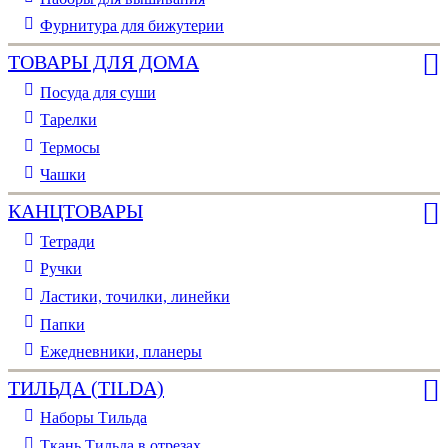
Фурнитура для бижутерии
ТОВАРЫ ДЛЯ ДОМА
Посуда для суши
Тарелки
Термосы
Чашки
КАНЦТОВАРЫ
Тетради
Ручки
Ластики, точилки, линейки
Папки
Ежедневники, планеры
ТИЛЬДА (TILDA)
Наборы Тильда
Ткань Тильда в отрезах