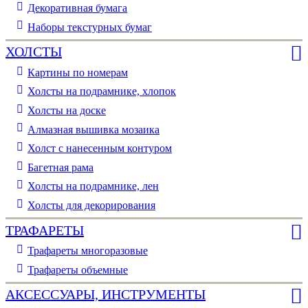
Декоративная бумага
Наборы текстурных бумаг
ХОЛСТЫ
Картины по номерам
Холсты на подрамнике, хлопок
Холсты на доске
Алмазная вышивка мозаика
Холст с нанесенным контуром
Багетная рама
Холсты на подрамнике, лен
Холсты для декорирования
ТРАФАРЕТЫ
Трафареты многоразовые
Трафареты объемные
АКСЕССУАРЫ, ИНСТРУМЕНТЫ