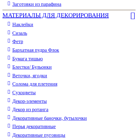
Заготовки из парафина
МАТЕРИАЛЫ ДЛЯ ДЕКОРИРОВАНИЯ
Наклейки
Сизаль
Фетр
Бархатная пудра Флок
Бумага тишью
Блестки/ Бульонки
Веточки, ягодки
Солома для плетения
Cухоцветы
Декор-элементы
Декор из ротанга
Декоративные баночки, бутылочки
Перья декоративные
Декоративные пуговицы