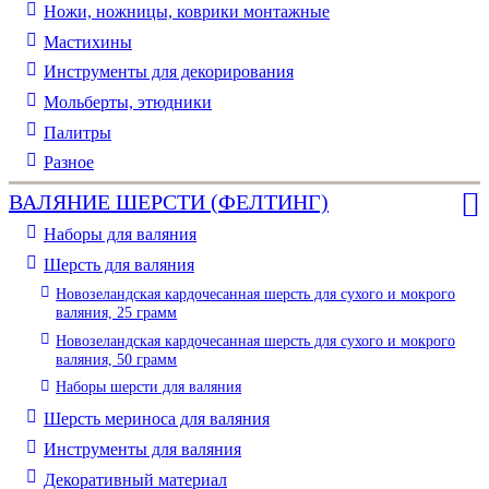
Ножи, ножницы, коврики монтажные
Мастихины
Инструменты для декорирования
Мольберты, этюдники
Палитры
Разное
ВАЛЯНИЕ ШЕРСТИ (ФЕЛТИНГ)
Наборы для валяния
Шерсть для валяния
Новозеландская кардочесанная шерсть для сухого и мокрого
валяния, 25 грамм
Новозеландская кардочесанная шерсть для сухого и мокрого
валяния, 50 грамм
Наборы шерсти для валяния
Шерсть мериноса для валяния
Инструменты для валяния
Декоративный материал