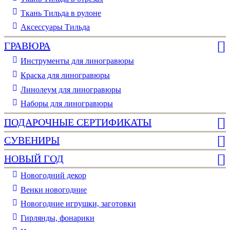
Ткань Тильда в рулоне
Аксессуары Тильда
ГРАВЮРА
Инструменты для линогравюры
Краска для линогравюры
Линолеум для линогравюры
Наборы для линогравюры
ПОДАРОЧНЫЕ СЕРТИФИКАТЫ
СУВЕНИРЫ
НОВЫЙ ГОД
Новогодний декор
Венки новогодние
Новогодние игрушки, заготовки
Гирлянды, фонарики