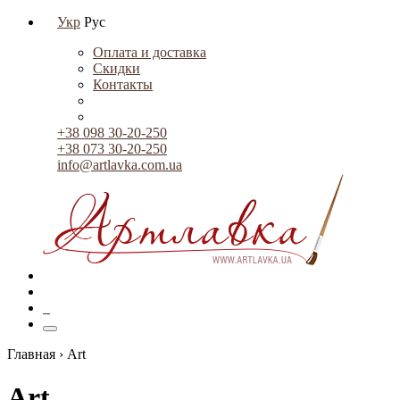
Укр
Рус
Оплата и доставка
Скидки
Контакты
+38 098 30-20-250
+38 073 30-20-250
info@artlavka.com.ua
0
Главная ›
Art
Art