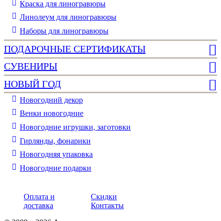
Краска для линогравюры
Линолеум для линогравюры
Наборы для линогравюры
ПОДАРОЧНЫЕ СЕРТИФИКАТЫ
СУВЕНИРЫ
НОВЫЙ ГОД
Новогодний декор
Венки новогодние
Новогодние игрушки, заготовки
Гирлянды, фонарики
Новогодняя упаковка
Новогодние подарки
Оплата и
Скидки
доставка
Контакты