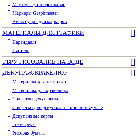
Маркеры универсальные
Маркеры Graphmaster
Аксессуары для маркеров
МАТЕРИАЛЫ ДЛЯ ГРАФИКИ
Карандаши
Пастель
ЭБРУ РИСОВАНИЕ НА ВОДЕ
ДЕКУПАЖ/КРАКЕЛЮР
Материалы для декупажа
Материалы для кракелюра
Cалфетки декупажные
Салфетки для декупажа на рисовой бумаге
Декупажные карты
Трансферы
Рисовая бумага