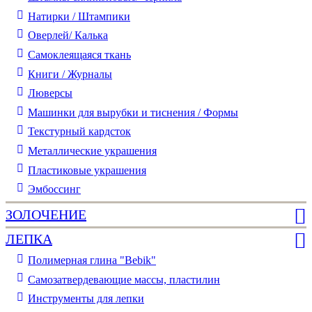
Натирки / Штампики
Оверлей/ Калька
Самоклеящаяся ткань
Книги / Журналы
Люверсы
Машинки для вырубки и тиснения / Формы
Текстурный кардсток
Металлические украшения
Пластиковые украшения
Эмбоссинг
ЗОЛОЧЕНИЕ
ЛЕПКА
Полимерная глина "Bebik"
Самозатвердевающие массы, пластилин
Инструменты для лепки