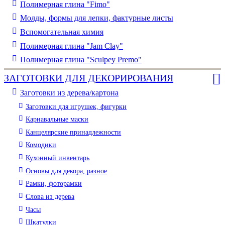
Полимерная глина "Fimo"
Молды, формы для лепки, фактурные листы
Вспомогательная химия
Полимерная глина "Jam Clay"
Полимерная глина "Sculpey Premo"
ЗАГОТОВКИ ДЛЯ ДЕКОРИРОВАНИЯ
Заготовки из дерева/картона
Заготовки для игрушек, фигурки
Карнавальные маски
Канцелярские принадлежности
Комодики
Кухонный инвентарь
Основы для декора, разное
Рамки, фоторамки
Слова из дерева
Часы
Шкатулки