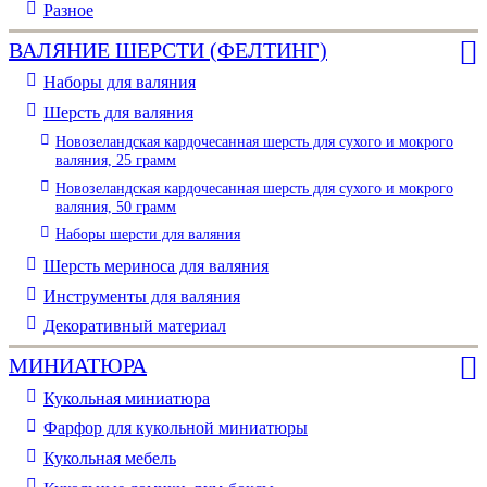
Разное
ВАЛЯНИЕ ШЕРСТИ (ФЕЛТИНГ)
Наборы для валяния
Шерсть для валяния
Новозеландская кардочесанная шерсть для сухого и мокрого
валяния, 25 грамм
Новозеландская кардочесанная шерсть для сухого и мокрого
валяния, 50 грамм
Наборы шерсти для валяния
Шерсть мериноса для валяния
Инструменты для валяния
Декоративный материал
МИНИАТЮРА
Кукольная миниатюра
Фарфор для кукольной миниатюры
Кукольная мебель