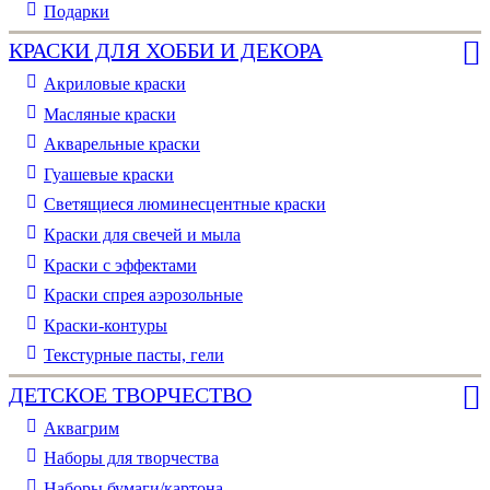
Подарки
КРАСКИ ДЛЯ ХОББИ И ДЕКОРА
Акриловые краски
Масляные краски
Акварельные краски
Гуашевые краски
Светящиеся люминесцентные краски
Краски для свечей и мыла
Краски с эффектами
Краски спрея аэрозольные
Краски-контуры
Текстурные пасты, гели
ДЕТСКОЕ ТВОРЧЕСТВО
Аквагрим
Наборы для творчества
Наборы бумаги/картона