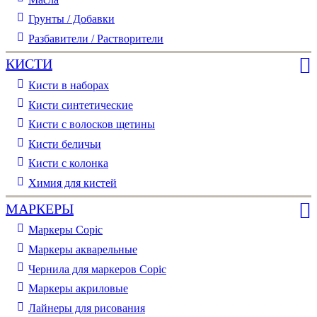
Грунты / Добавки
Разбавители / Растворители
КИСТИ
Кисти в наборах
Кисти синтетические
Кисти с волосков щетины
Кисти беличьи
Кисти с колонка
Химия для кистей
МАРКЕРЫ
Маркеры Copic
Маркеры акварельные
Чернила для маркеров Copic
Маркеры акриловые
Лайнеры для рисования