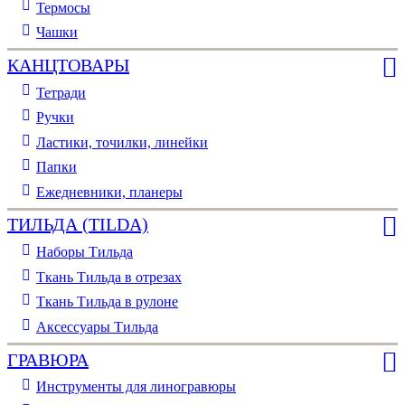
Термосы
Чашки
КАНЦТОВАРЫ
Тетради
Ручки
Ластики, точилки, линейки
Папки
Ежедневники, планеры
ТИЛЬДА (TILDA)
Наборы Тильда
Ткань Тильда в отрезах
Ткань Тильда в рулоне
Аксессуары Тильда
ГРАВЮРА
Инструменты для линогравюры