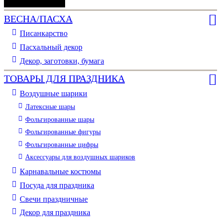
предметы",
40*30см
ВЕСНА/ПАСХА
Писанкарство
Пасхальный декор
Декор, заготовки, бумага
ТОВАРЫ ДЛЯ ПРАЗДНИКА
Воздушные шарики
Латексные шары
Фольгированные шары
Фольгированные фигуры
Фольгированные цифры
Аксессуары для воздушных шариков
Карнавальные костюмы
Посуда для праздника
Свечи праздничные
Декор для праздника