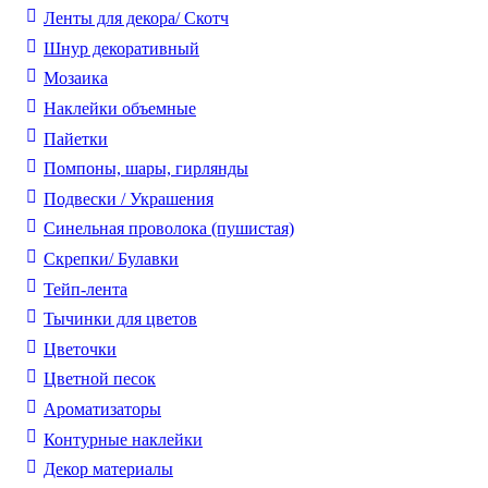
Ленты для декора/ Скотч
Шнур декоративный
Мозаика
Наклейки объемные
Пайетки
Помпоны, шары, гирлянды
Подвески / Украшения
Синельная проволока (пушистая)
Скрепки/ Булавки
Тейп-лента
Тычинки для цветов
Цветочки
Цветной песок
Ароматизаторы
Контурные наклейки
Декор материалы