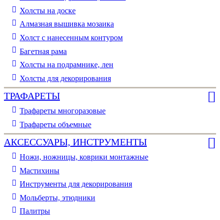
Холсты на доске
Алмазная вышивка мозаика
Холст с нанесенным контуром
Багетная рама
Холсты на подрамнике, лен
Холсты для декорирования
ТРАФАРЕТЫ
Трафареты многоразовые
Трафареты объемные
АКСЕССУАРЫ, ИНСТРУМЕНТЫ
Ножи, ножницы, коврики монтажные
Мастихины
Инструменты для декорирования
Мольберты, этюдники
Палитры