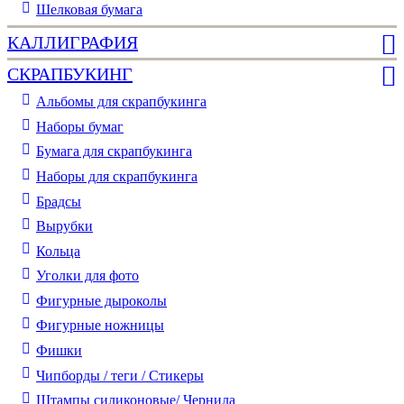
Шелковая бумага
КАЛЛИГРАФИЯ
СКРАПБУКИНГ
Альбомы для скрапбукинга
Наборы бумаг
Бумага для скрапбукинга
Наборы для скрапбукинга
Брадсы
Вырубки
Кольца
Уголки для фото
Фигурные дыроколы
Фигурные ножницы
Фишки
Чипборды / теги / Стикеры
Штампы силиконовые/ Чернила