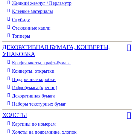
Жидкий жемчуг / Перламутр
Клеевые материалы
Скубиду
Стеклянные капли
Топперы
ДЕКОРАТИВНАЯ БУМАГА, КОНВЕРТЫ,
УПАКОВКА
Крафт-пакеты, крафт-бумага
Конверты, открытки
Подарочные коробки
Гофробумага (крепон)
Декоративная бумага
Наборы текстурных бумаг
ХОЛСТЫ
Картины по номерам
Холсты на подрамнике, хлопок