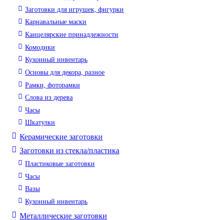
Заготовки для игрушек, фигурки
Карнавальные маски
Канцелярские принадлежности
Комодики
Кухонный инвентарь
Основы для декора, разное
Рамки, фоторамки
Слова из дерева
Часы
Шкатулки
Керамические заготовки
Заготовки из стекла/пластика
Пластиковые заготовки
Часы
Вазы
Кухонный инвентарь
Металлические заготовки