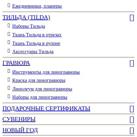
Ежедневники, планеры
ТИЛЬДА (TILDA)
Наборы Тильда
Ткань Тильда в отрезах
Ткань Тильда в рулоне
Аксессуары Тильда
ГРАВЮРА
Инструменты для линогравюры
Краска для линогравюры
Линолеум для линогравюры
Наборы для линогравюры
ПОДАРОЧНЫЕ СЕРТИФИКАТЫ
СУВЕНИРЫ
НОВЫЙ ГОД