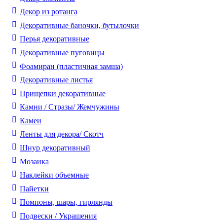
Декор из ротанга
Декоративные баночки, бутылочки
Перья декоративные
Декоративные пуговицы
Фоамиран (пластичная замша)
Декоративные листья
Прищепки декоративные
Камни / Cтразы/ Жемчужины
Камеи
Ленты для декора/ Скотч
Шнур декоративный
Мозаика
Наклейки объемные
Пайетки
Помпоны, шары, гирлянды
Подвески / Украшения