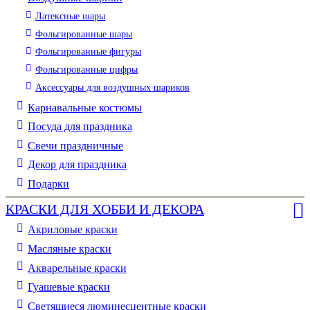
Латексные шары
Фольгированные шары
Фольгированные фигуры
Фольгированные цифры
Аксессуары для воздушных шариков
Карнавальные костюмы
Посуда для праздника
Свечи праздничные
Декор для праздника
Подарки
КРАСКИ ДЛЯ ХОББИ И ДЕКОРА
Акриловые краски
Масляные краски
Акварельные краски
Гуашевые краски
Светящиеся люминесцентные краски