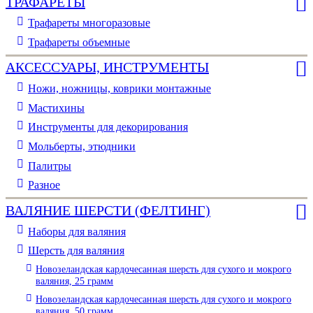
ТРАФАРЕТЫ
Трафареты многоразовые
Трафареты объемные
АКСЕССУАРЫ, ИНСТРУМЕНТЫ
Ножи, ножницы, коврики монтажные
Мастихины
Инструменты для декорирования
Мольберты, этюдники
Палитры
Разное
ВАЛЯНИЕ ШЕРСТИ (ФЕЛТИНГ)
Наборы для валяния
Шерсть для валяния
Новозеландская кардочесанная шерсть для сухого и мокрого
валяния, 25 грамм
Новозеландская кардочесанная шерсть для сухого и мокрого
валяния, 50 грамм