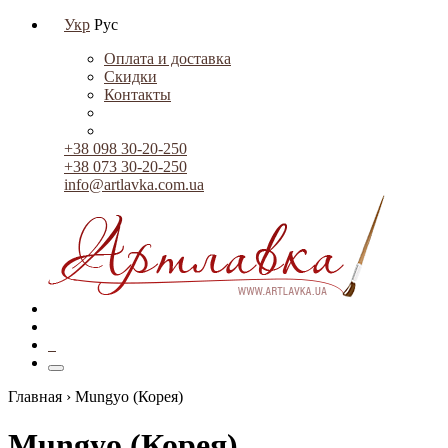
Укр
Рус
Оплата и доставка
Скидки
Контакты
+38 098 30-20-250
+38 073 30-20-250
info@artlavka.com.ua
0
Главная ›
Mungyo (Корея)
Mungyo (Корея)