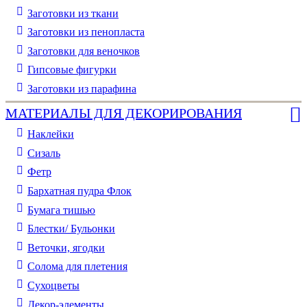
Заготовки из ткани
Заготовки из пенопласта
Заготовки для веночков
Гипсовые фигурки
Заготовки из парафина
МАТЕРИАЛЫ ДЛЯ ДЕКОРИРОВАНИЯ
Наклейки
Сизаль
Фетр
Бархатная пудра Флок
Бумага тишью
Блестки/ Бульонки
Веточки, ягодки
Солома для плетения
Cухоцветы
Декор-элементы