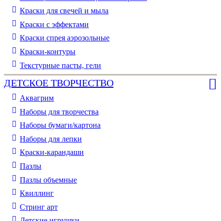
Краски для свечей и мыла
Краски с эффектами
Краски спрея аэрозольные
Краски-контуры
Текстурные пасты, гели
ДЕТСКОЕ ТВОРЧЕСТВО
Аквагрим
Наборы для творчества
Наборы бумаги/картона
Наборы для лепки
Краски-карандаши
Пазлы
Пазлы объемные
Квиллинг
Стринг арт
Детские игрушки