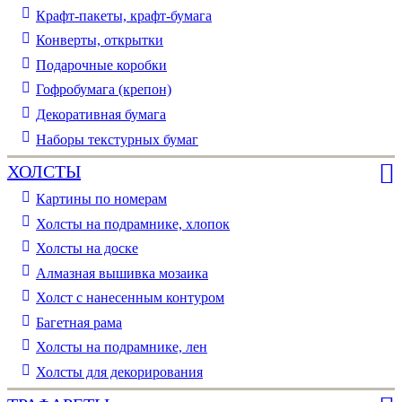
Крафт-пакеты, крафт-бумага
Конверты, открытки
Подарочные коробки
Гофробумага (крепон)
Декоративная бумага
Наборы текстурных бумаг
ХОЛСТЫ
Картины по номерам
Холсты на подрамнике, хлопок
Холсты на доске
Алмазная вышивка мозаика
Холст с нанесенным контуром
Багетная рама
Холсты на подрамнике, лен
Холсты для декорирования