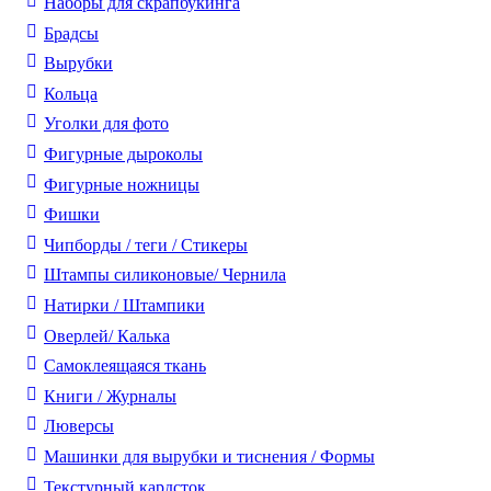
Наборы для скрапбукинга
Брадсы
Вырубки
Кольца
Уголки для фото
Фигурные дыроколы
Фигурные ножницы
Фишки
Чипборды / теги / Стикеры
Штампы силиконовые/ Чернила
Натирки / Штампики
Оверлей/ Калька
Самоклеящаяся ткань
Книги / Журналы
Люверсы
Машинки для вырубки и тиснения / Формы
Текстурный кардсток