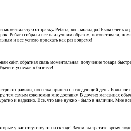
 и моментальную отправку. Ребята, вы - молодцы! Была очень ог
рок. Ребята собрали все наилучшим образом, посоветовали, пом
ьным и все успело приехать как раз вовремя!
ован сайт, обратная связь моментальная, получение товара быстр
Удачи и успехов в бизнесе!
 быстро отправили, посылка пришла на следующий день. Большое 
ару, тем самым сэкономив мне доставку. В других магазинах обы
куратно и надежно. Все, что мне нужно - было в наличии. Мне вс
оторые у вас отсутствуют на складе! Зачем вы тратите время люд