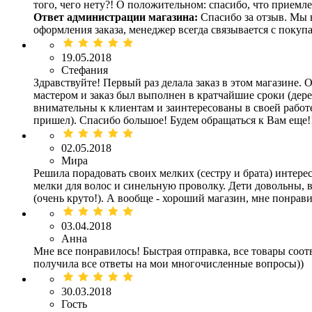
того, чего нету?! О положительном: спасибо, что приемле
Ответ администрации магазина:
Спасибо за отзыв. Мы 
оформления заказа, менеджер всегда связывается с покупа
19.05.2018
Стефания
Здравствуйте! Первый раз делала заказ в этом магазине.
мастером и заказ был выполнен в кратчайшие сроки (дере
внимательны к клиентам и заинтересованы в своей работе
пришел). Спасибо большое! Будем обращаться к Вам еще!
02.05.2018
Мира
Решила порадовать своих мелких (сестру и брата) интер
мелки для волос и синельную проволку. Дети довольны, 
(очень круто!). А вообще - хороший магазин, мне понрави
03.04.2018
Анна
Мне все понравилось! Быстрая отправка, все товары соот
получила все ответы на мои многочисленные вопросы))
30.03.2018
Гость