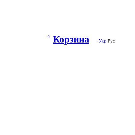
Корзина
0
Укр
Рус