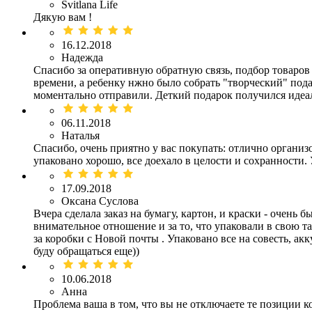
Svitlana Life
Дякую вам !
16.12.2018
Надежда
Спасибо за оперативную обратную связь, подбор товаров
времени, а ребенку нжно было собрать "творческий" пода
моментально отправили. Деткий подарок получился идеал
06.11.2018
Наталья
Спасибо, очень приятно у вас покупать: отлично организ
упаковано хорошо, все доехало в целости и сохранности. 
17.09.2018
Оксана Суслова
Вчера сделала заказ на бумагу, картон, и краски - очень
внимательное отношение и за то, что упаковали в свою т
за коробки с Новой почты . Упаковано все на совесть, ак
буду обращаться еще))
10.06.2018
Анна
Проблема ваша в том, что вы не отключаете те позиции к