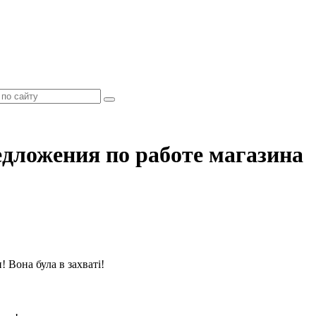
едложения по работе магазина
 Вона була в захваті!