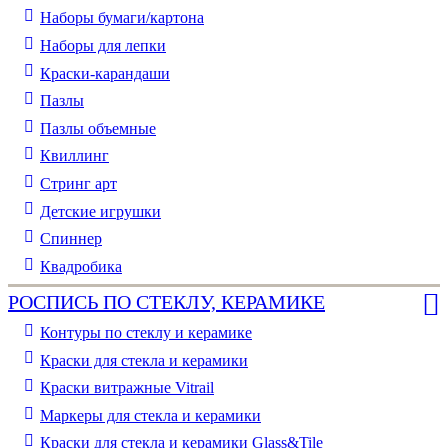
Наборы бумаги/картона
Наборы для лепки
Краски-карандаши
Пазлы
Пазлы объемные
Квиллинг
Стринг арт
Детские игрушки
Спиннер
Квадробика
РОСПИСЬ ПО СТЕКЛУ, КЕРАМИКЕ
Контуры по стеклу и керамике
Краски для стекла и керамики
Краски витражные Vitrail
Маркеры для стекла и керамики
Краски для стекла и керамики Glass&Tile