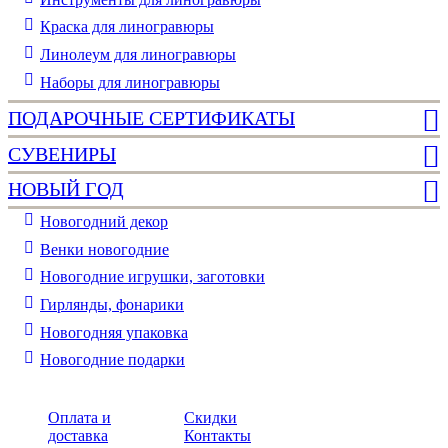
Краска для линогравюры
Линолеум для линогравюры
Наборы для линогравюры
ПОДАРОЧНЫЕ СЕРТИФИКАТЫ
СУВЕНИРЫ
НОВЫЙ ГОД
Новогодний декор
Венки новогодние
Новогодние игрушки, заготовки
Гирлянды, фонарики
Новогодняя упаковка
Новогодние подарки
Оплата и
Скидки
доставка
Контакты