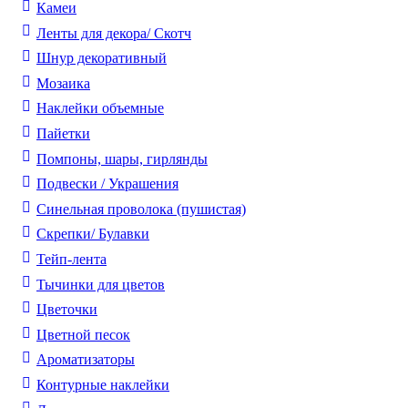
Камеи
Ленты для декора/ Скотч
Шнур декоративный
Мозаика
Наклейки объемные
Пайетки
Помпоны, шары, гирлянды
Подвески / Украшения
Синельная проволока (пушистая)
Скрепки/ Булавки
Тейп-лента
Тычинки для цветов
Цветочки
Цветной песок
Ароматизаторы
Контурные наклейки