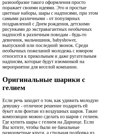
разнообразие такого оформления просто
поражает своими идеями. Это и простые
цветные наборы, шары с надписями, при этом
самыми различными - от популярных
поздравлений с Днем рождения, детскими
рисунками до экстравагантных необычных
надписей к различным поводам - будь-то
девичник, мальчишник, babyshower,
выпускной или последний звонок. Среди
необычных пожеланий молодежь с юмором
относится к прикольным и даже ругательным
надписям, которые будут изюминкой на
мероприятии для веселой компании.
Оригинальные шарики с
гелием
Если речь заходит о том, как удивить молодую
девушку - отличное решение подарить ей
букет или фонтан из воздушных шаров. Такие
композиции можно сделать из шаров с гелием.
Где купить шары с гелием на Дарнице. Если
Вы хотите, чтобы были не банальные
разноцветные круги, а стильная подборка из