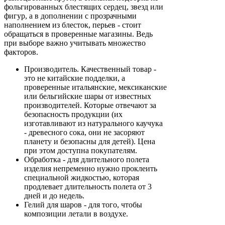
фольгированных блестящих сердец, звезд или
фигур, а в дополнении с прозрачными
наполнением из блесток, перьев - стоит
обращаться в проверенные магазины. Ведь
при выборе важно учитывать множество
факторов.
Производитель. Качественный товар -
это не китайские подделки, а
проверенные итальянские, мексиканские
или бельгийские шары от известных
производителей. Которые отвечают за
безопасность продукции (их
изготавливают из натурального каучука
- древесного сока, они не засоряют
планету и безопасны для детей). Цена
при этом доступна покупателям.
Обработка - для длительного полета
изделия непременно нужно проклеить
специальной жидкостью, которая
продлевает длительность полета от 3
дней и до недель.
Гелий для шаров - для того, чтобы
композиции летали в воздухе.