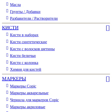
Масла
Грунты / Добавки
Разбавители / Растворители
КИСТИ
Кисти в наборах
Кисти синтетические
Кисти с волосков щетины
Кисти беличьи
Кисти с колонка
Химия для кистей
МАРКЕРЫ
Маркеры Copic
Маркеры акварельные
Чернила для маркеров Copic
Маркеры акриловые