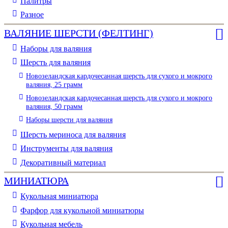
Палитры
Разное
ВАЛЯНИЕ ШЕРСТИ (ФЕЛТИНГ)
Наборы для валяния
Шерсть для валяния
Новозеландская кардочесанная шерсть для сухого и мокрого
валяния, 25 грамм
Новозеландская кардочесанная шерсть для сухого и мокрого
валяния, 50 грамм
Наборы шерсти для валяния
Шерсть мериноса для валяния
Инструменты для валяния
Декоративный материал
МИНИАТЮРА
Кукольная миниатюра
Фарфор для кукольной миниатюры
Кукольная мебель