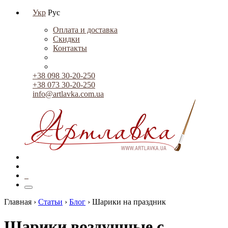
Укр
Рус
Оплата и доставка
Скидки
Контакты
+38 098 30-20-250
+38 073 30-20-250
info@artlavka.com.ua
0
Главная ›
Статьи
›
Блог
›
Шарики на праздник
Шарики воздушные с