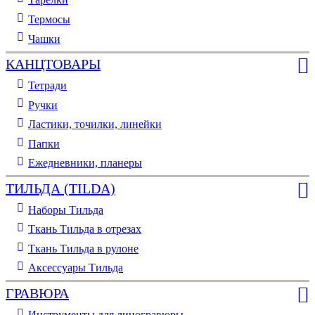
Термосы
Чашки
КАНЦТОВАРЫ
Тетради
Ручки
Ластики, точилки, линейки
Папки
Ежедневники, планеры
ТИЛЬДА (TILDA)
Наборы Тильда
Ткань Тильда в отрезах
Ткань Тильда в рулоне
Аксессуары Тильда
ГРАВЮРА
Инструменты для линогравюры