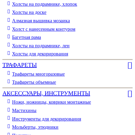
Холсты на подрамнике, хлопок
Холсты на доске
Алмазная вышивка мозаика
Холст с нанесенным контуром
Багетная рама
Холсты на подрамнике, лен
Холсты для декорирования
ТРАФАРЕТЫ
Трафареты многоразовые
Трафареты объемные
АКСЕССУАРЫ, ИНСТРУМЕНТЫ
Ножи, ножницы, коврики монтажные
Мастихины
Инструменты для декорирования
Мольберты, этюдники