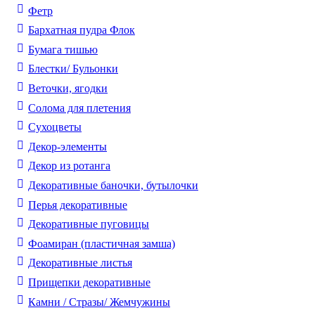
Фетр
Бархатная пудра Флок
Бумага тишью
Блестки/ Бульонки
Веточки, ягодки
Солома для плетения
Cухоцветы
Декор-элементы
Декор из ротанга
Декоративные баночки, бутылочки
Перья декоративные
Декоративные пуговицы
Фоамиран (пластичная замша)
Декоративные листья
Прищепки декоративные
Камни / Cтразы/ Жемчужины