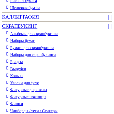
Рисовая бумага
Шелковая бумага
КАЛЛИГРАФИЯ
СКРАПБУКИНГ
Альбомы для скрапбукинга
Наборы бумаг
Бумага для скрапбукинга
Наборы для скрапбукинга
Брадсы
Вырубки
Кольца
Уголки для фото
Фигурные дыроколы
Фигурные ножницы
Фишки
Чипборды / теги / Стикеры