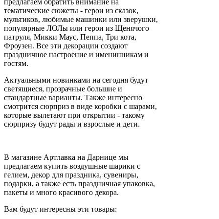
предлагаем обратить внимание на
тематические сюжеты - герои из сказок,
мультиков, любимые машинки или зверушки,
популярные ЛОЛы или герои из Щенячого
патруля, Микки Маус, Пеппа, Три кота,
Фроузен. Все эти декорации создают
праздничное настроение и именинникам и
гостям.
Актуальными новинками на сегодня будут
светящиеся, прозрачные большие и
стандартные варианты. Также интересно
смотрится сюрприз в виде коробки с шарами,
которые вылетают при открытии - такому
сюрпризу будут рады и взрослые и дети.
В магазине Артлавка на Дарнице мы
предлагаем купить воздушные шарики с
гелием, декор для праздника, сувениры,
подарки, а также есть праздничная упаковка,
пакеты и много красивого декора.
Вам будут интересны эти товары: