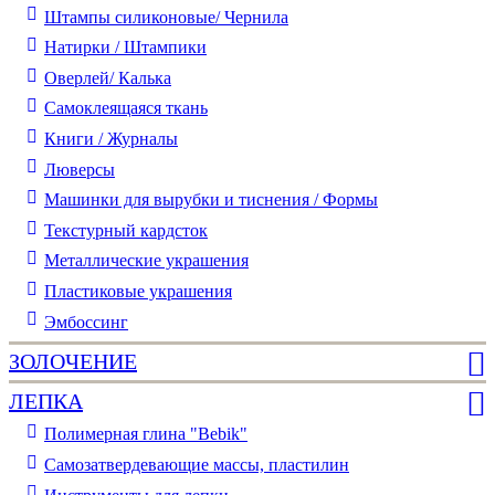
Штампы силиконовые/ Чернила
Натирки / Штампики
Оверлей/ Калька
Самоклеящаяся ткань
Книги / Журналы
Люверсы
Машинки для вырубки и тиснения / Формы
Текстурный кардсток
Металлические украшения
Пластиковые украшения
Эмбоссинг
ЗОЛОЧЕНИЕ
ЛЕПКА
Полимерная глина "Bebik"
Самозатвердевающие массы, пластилин