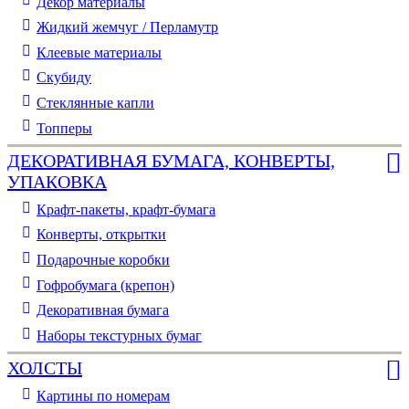
Декор материалы
Жидкий жемчуг / Перламутр
Клеевые материалы
Скубиду
Стеклянные капли
Топперы
ДЕКОРАТИВНАЯ БУМАГА, КОНВЕРТЫ,
УПАКОВКА
Крафт-пакеты, крафт-бумага
Конверты, открытки
Подарочные коробки
Гофробумага (крепон)
Декоративная бумага
Наборы текстурных бумаг
ХОЛСТЫ
Картины по номерам