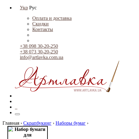
Укр
Рус
Оплата и доставка
Скидки
Контакты
+38 098 30-20-250
+38 073 30-20-250
info@artlavka.com.ua
0
Главная ›
Скрапбукинг
›
Наборы бумаг
›