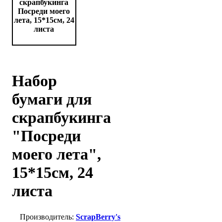
Набор
бумаги для
скрапбукинга
"Посреди
моего лета",
15*15см, 24
листа
ScrapBerry's