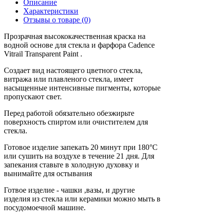
Описание
Характеристики
Отзывы о товаре (0)
Прозрачная высококачественная краска на
водной основе для стекла и фарфора Cadence
Vitrail Transparent Paint .
Создает вид настоящего цветного стекла,
витража или плавленого стекла, имеет
насыщенные интенсивные пигменты, которые
пропускают свет.
Перед работой обязательно обезжирьте
поверхность спиртом или очистителем для
стекла.
Готовое изделие запекать 20 минут при 180°C
или сушить на воздухе в течение 21 дня. Для
запекания ставьте в холодную духовку и
вынимайте для остывания
Готвое изделие - чашки ,вазы, и другие
изделия из стекла или керамики можно мыть в
посудомоечной машине.