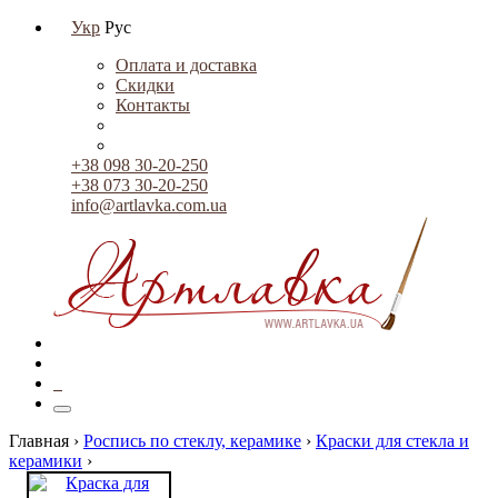
Укр
Рус
Оплата и доставка
Скидки
Контакты
+38 098 30-20-250
+38 073 30-20-250
info@artlavka.com.ua
0
Главная ›
Роспись по стеклу, керамике
›
Краски для стекла и
керамики
›