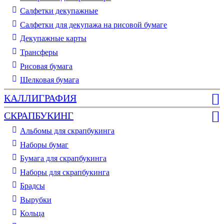
Cалфетки декупажные
Салфетки для декупажа на рисовой бумаге
Декупажные карты
Трансферы
Рисовая бумага
Шелковая бумага
КАЛЛИГРАФИЯ
СКРАПБУКИНГ
Альбомы для скрапбукинга
Наборы бумаг
Бумага для скрапбукинга
Наборы для скрапбукинга
Брадсы
Вырубки
Кольца