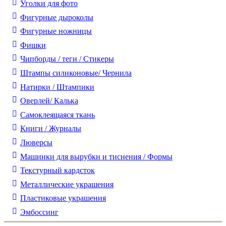
Уголки для фото
Фигурные дыроколы
Фигурные ножницы
Фишки
Чипборды / теги / Стикеры
Штампы силиконовые/ Чернила
Натирки / Штампики
Оверлей/ Калька
Самоклеящаяся ткань
Книги / Журналы
Люверсы
Машинки для вырубки и тиснения / Формы
Текстурный кардсток
Металлические украшения
Пластиковые украшения
Эмбоссинг