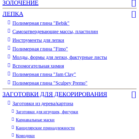
ЗОЛОЧЕНИЕ
ЛЕПКА
Полимерная глина "Bebik"
Самозатвердевающие массы, пластилин
Инструменты для лепки
Полимерная глина "Fimo"
Молды, формы для лепки, фактурные листы
Вспомогательная химия
Полимерная глина "Jam Clay"
Полимерная глина "Sculpey Premo"
ЗАГОТОВКИ ДЛЯ ДЕКОРИРОВАНИЯ
Заготовки из дерева/картона
Заготовки для игрушек, фигурки
Карнавальные маски
Канцелярские принадлежности
Комодики