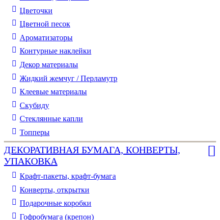
Цветочки
Цветной песок
Ароматизаторы
Контурные наклейки
Декор материалы
Жидкий жемчуг / Перламутр
Клеевые материалы
Скубиду
Стеклянные капли
Топперы
ДЕКОРАТИВНАЯ БУМАГА, КОНВЕРТЫ,
УПАКОВКА
Крафт-пакеты, крафт-бумага
Конверты, открытки
Подарочные коробки
Гофробумага (крепон)