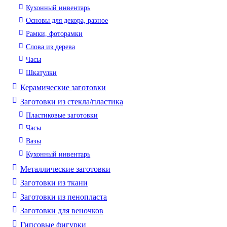
Кухонный инвентарь
Основы для декора, разное
Рамки, фоторамки
Слова из дерева
Часы
Шкатулки
Керамические заготовки
Заготовки из стекла/пластика
Пластиковые заготовки
Часы
Вазы
Кухонный инвентарь
Металлические заготовки
Заготовки из ткани
Заготовки из пенопласта
Заготовки для веночков
Гипсовые фигурки