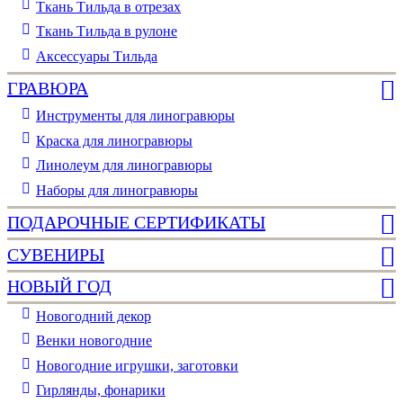
Ткань Тильда в отрезах
Ткань Тильда в рулоне
Аксессуары Тильда
ГРАВЮРА
Инструменты для линогравюры
Краска для линогравюры
Линолеум для линогравюры
Наборы для линогравюры
ПОДАРОЧНЫЕ СЕРТИФИКАТЫ
СУВЕНИРЫ
НОВЫЙ ГОД
Новогодний декор
Венки новогодние
Новогодние игрушки, заготовки
Гирлянды, фонарики