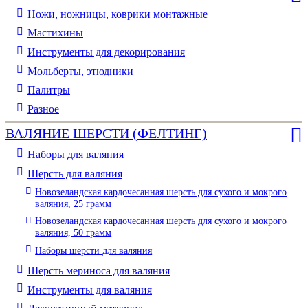
Ножи, ножницы, коврики монтажные
Мастихины
Инструменты для декорирования
Мольберты, этюдники
Палитры
Разное
ВАЛЯНИЕ ШЕРСТИ (ФЕЛТИНГ)
Наборы для валяния
Шерсть для валяния
Новозеландская кардочесанная шерсть для сухого и мокрого
валяния, 25 грамм
Новозеландская кардочесанная шерсть для сухого и мокрого
валяния, 50 грамм
Наборы шерсти для валяния
Шерсть мериноса для валяния
Инструменты для валяния