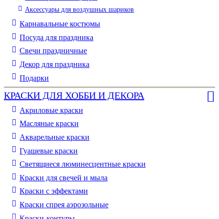
Аксессуары для воздушных шариков
Карнавальные костюмы
Посуда для праздника
Свечи праздничные
Декор для праздника
Подарки
КРАСКИ ДЛЯ ХОББИ И ДЕКОРА
Акриловые краски
Масляные краски
Акварельные краски
Гуашевые краски
Светящиеся люминесцентные краски
Краски для свечей и мыла
Краски с эффектами
Краски спрея аэрозольные
Краски-контуры