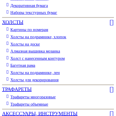
Декоративная бумага
Наборы текстурных бумаг
ХОЛСТЫ
Картины по номерам
Холсты на подрамнике, хлопок
Холсты на доске
Алмазная вышивка мозаика
Холст с нанесенным контуром
Багетная рама
Холсты на подрамнике, лен
Холсты для декорирования
ТРАФАРЕТЫ
Трафареты многоразовые
Трафареты объемные
АКСЕССУАРЫ, ИНСТРУМЕНТЫ