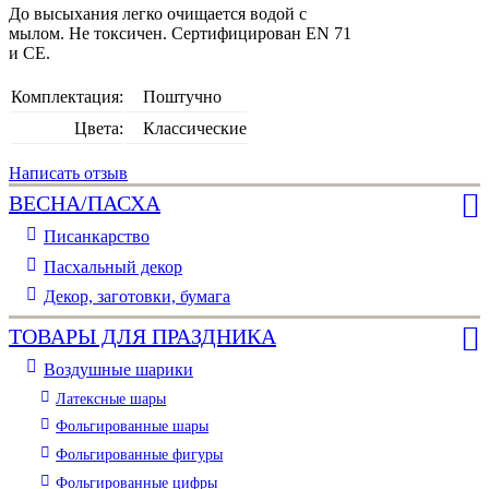
До высыхания легко очищается водой с
мылом. Не токсичен. Сертифицирован EN 71
и CE.
Комплектация:
Поштучно
Цвета:
Классические
Написать отзыв
ВЕСНА/ПАСХА
Писанкарство
Пасхальный декор
Декор, заготовки, бумага
ТОВАРЫ ДЛЯ ПРАЗДНИКА
Воздушные шарики
Латексные шары
Фольгированные шары
Фольгированные фигуры
Фольгированные цифры