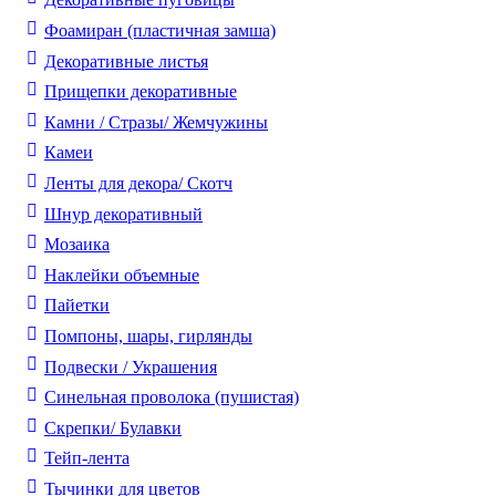
Фоамиран (пластичная замша)
Декоративные листья
Прищепки декоративные
Камни / Cтразы/ Жемчужины
Камеи
Ленты для декора/ Скотч
Шнур декоративный
Мозаика
Наклейки объемные
Пайетки
Помпоны, шары, гирлянды
Подвески / Украшения
Синельная проволока (пушистая)
Скрепки/ Булавки
Тейп-лента
Тычинки для цветов