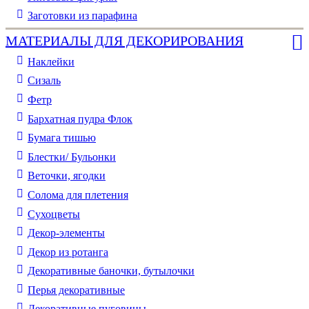
Заготовки из парафина
МАТЕРИАЛЫ ДЛЯ ДЕКОРИРОВАНИЯ
Наклейки
Сизаль
Фетр
Бархатная пудра Флок
Бумага тишью
Блестки/ Бульонки
Веточки, ягодки
Солома для плетения
Cухоцветы
Декор-элементы
Декор из ротанга
Декоративные баночки, бутылочки
Перья декоративные
Декоративные пуговицы