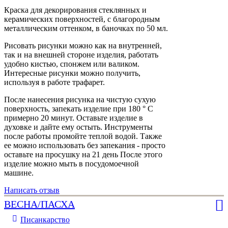
Краска для декорирования стеклянных и
керамических поверхностей, с благородным
металлическим оттенком, в баночках по 50 мл.
Рисовать рисунки можно как на внутренней,
так и на внешней стороне изделия, работать
удобно кистью, спонжем или валиком.
Интересные рисунки можно получить,
используя в работе трафарет.
После нанесения рисунка на чистую сухую
поверхность, запекать изделие при 180 ° C
примерно 20 минут. Оставьте изделие в
духовке и дайте ему остыть. Инструменты
после работы промойте теплой водой. Также
ее можно использовать без запекания - просто
оставьте на просушку на 21 день После этого
изделие можно мыть в посудомоечной
машине.
Написать отзыв
ВЕСНА/ПАСХА
Писанкарство