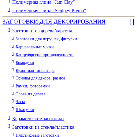
Полимерная глина "Jam Clay"
Полимерная глина "Sculpey Premo"
ЗАГОТОВКИ ДЛЯ ДЕКОРИРОВАНИЯ
Заготовки из дерева/картона
Заготовки для игрушек, фигурки
Карнавальные маски
Канцелярские принадлежности
Комодики
Кухонный инвентарь
Основы для декора, разное
Рамки, фоторамки
Слова из дерева
Часы
Шкатулки
Керамические заготовки
Заготовки из стекла/пластика
Пластиковые заготовки