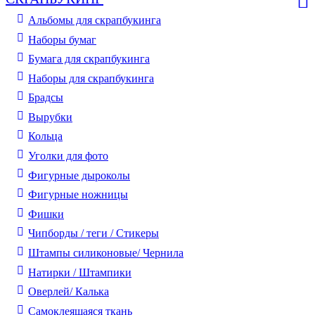
Альбомы для скрапбукинга
Наборы бумаг
Бумага для скрапбукинга
Наборы для скрапбукинга
Брадсы
Вырубки
Кольца
Уголки для фото
Фигурные дыроколы
Фигурные ножницы
Фишки
Чипборды / теги / Стикеры
Штампы силиконовые/ Чернила
Натирки / Штампики
Оверлей/ Калька
Самоклеящаяся ткань