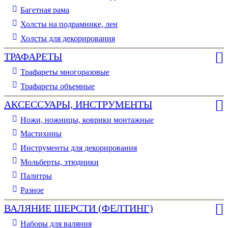
Багетная рама
Холсты на подрамнике, лен
Холсты для декорирования
ТРАФАРЕТЫ
Трафареты многоразовые
Трафареты объемные
АКСЕССУАРЫ, ИНСТРУМЕНТЫ
Ножи, ножницы, коврики монтажные
Мастихины
Инструменты для декорирования
Мольберты, этюдники
Палитры
Разное
ВАЛЯНИЕ ШЕРСТИ (ФЕЛТИНГ)
Наборы для валяния