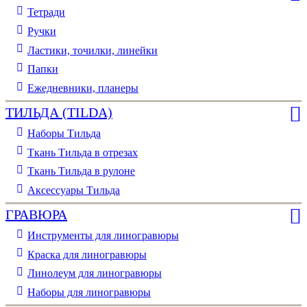
Тетради
Ручки
Ластики, точилки, линейки
Папки
Ежедневники, планеры
ТИЛЬДА (TILDA)
Наборы Тильда
Ткань Тильда в отрезах
Ткань Тильда в рулоне
Аксессуары Тильда
ГРАВЮРА
Инструменты для линогравюры
Краска для линогравюры
Линолеум для линогравюры
Наборы для линогравюры