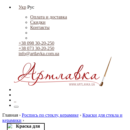
Укр
Рус
Оплата и доставка
Скидки
Контакты
+38 098 30-20-250
+38 073 30-20-250
info@artlavka.com.ua
0
Главная ›
Роспись по стеклу, керамике
›
Краски для стекла и
керамики
›