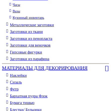
Часы
Вазы
Кухонный инвентарь
Металлические заготовки
Заготовки из ткани
Заготовки из пенопласта
Заготовки для веночков
Гипсовые фигурки
Заготовки из парафина
МАТЕРИАЛЫ ДЛЯ ДЕКОРИРОВАНИЯ
Наклейки
Сизаль
Фетр
Бархатная пудра Флок
Бумага тишью
Блестки/ Бульонки