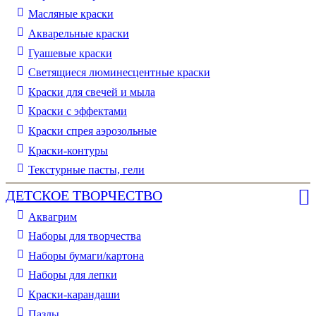
Масляные краски
Акварельные краски
Гуашевые краски
Светящиеся люминесцентные краски
Краски для свечей и мыла
Краски с эффектами
Краски спрея аэрозольные
Краски-контуры
Текстурные пасты, гели
ДЕТСКОЕ ТВОРЧЕСТВО
Аквагрим
Наборы для творчества
Наборы бумаги/картона
Наборы для лепки
Краски-карандаши
Пазлы