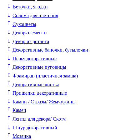
Веточки, ягодки
Солома для плетения
Cухоцветы
Декор-элементы
Декор из ротанга
Декоративные баночки, бутылочки
Перья декоративные
Декоративные пуговицы
Фоамиран (пластичная замша)
Декоративные листья
Прищепки декоративные
Камни / Cтразы/ Жемчужины
Камеи
Ленты для декора/ Скотч
Шнур декоративный
Мозаика