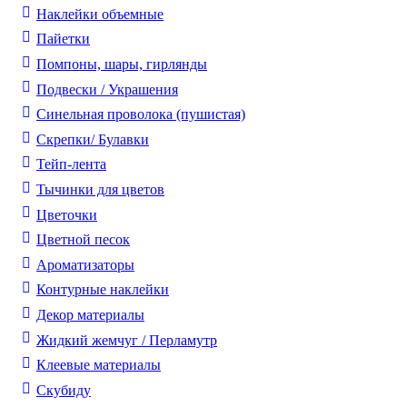
Наклейки объемные
Пайетки
Помпоны, шары, гирлянды
Подвески / Украшения
Синельная проволока (пушистая)
Скрепки/ Булавки
Тейп-лента
Тычинки для цветов
Цветочки
Цветной песок
Ароматизаторы
Контурные наклейки
Декор материалы
Жидкий жемчуг / Перламутр
Клеевые материалы
Скубиду