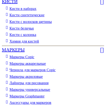
КИСТИ
Кисти в наборах
Кисти синтетические
Кисти с волосков щетины
Кисти беличьи
Кисти с колонка
Химия для кистей
МАРКЕРЫ
Маркеры Copic
Маркеры акварельные
Чернила для маркеров Copic
Маркеры акриловые
Лайнеры для рисования
Маркеры универсальные
Маркеры Graphmaster
Аксессуары для маркеров