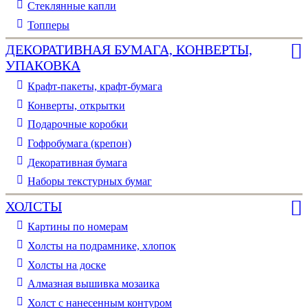
Стеклянные капли
Топперы
ДЕКОРАТИВНАЯ БУМАГА, КОНВЕРТЫ,
УПАКОВКА
Крафт-пакеты, крафт-бумага
Конверты, открытки
Подарочные коробки
Гофробумага (крепон)
Декоративная бумага
Наборы текстурных бумаг
ХОЛСТЫ
Картины по номерам
Холсты на подрамнике, хлопок
Холсты на доске
Алмазная вышивка мозаика
Холст с нанесенным контуром