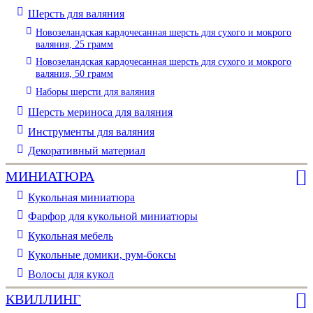
Шерсть для валяния
Новозеландская кардочесанная шерсть для сухого и мокрого
валяния, 25 грамм
Новозеландская кардочесанная шерсть для сухого и мокрого
валяния, 50 грамм
Наборы шерсти для валяния
Шерсть мериноса для валяния
Инструменты для валяния
Декоративный материал
МИНИАТЮРА
Кукольная миниатюра
Фарфор для кукольной миниатюры
Кукольная мебель
Кукольные домики, рум-боксы
Волосы для кукол
КВИЛЛИНГ