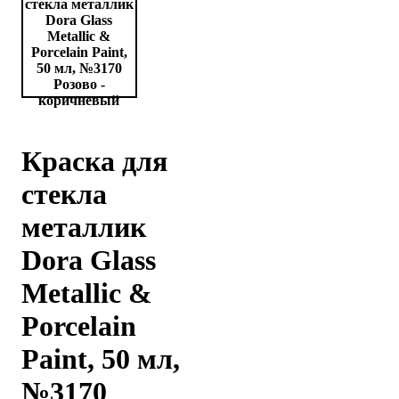
Краска для
стекла
металлик
Dora Glass
Metallic &
Porcelain
Paint, 50 мл,
№3170